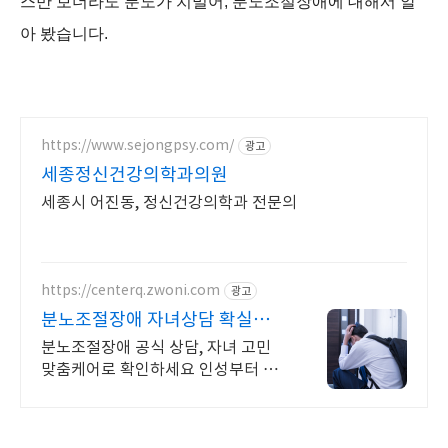
스만 보더라도 분노가 치밀어, 분노조절장애에 대해서 알
아 봤습니다.
https://www.sejongpsy.com/
광고
세종정신건강의학과의원
세종시 어진동, 정신건강의학과 전문의
https://centerq.zwoni.com
광고
분노조절장애 자녀상담 확실한
변화와 성장
분노조절장애 공식 상담, 자녀 고민
맞춤케어로 확인하세요 인성부터 입
시까지 맞춤 해결책 제공