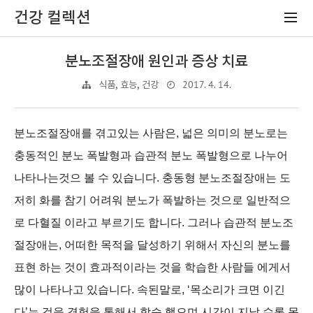
건강 컬렉션
분노조절장애 원인과 증상 치료
2017. 4. 14.
식품, 효능, 건강
분노조절장애를 겪고있는 사람은, 넓은 의미의 분노로는
충동적인 분노 폭발형과 습관적 분노 폭발형으로 나누어
나타나는것으 볼 수 있습니다. 충동형 분노조절장애는 도
저히 화를 참기 어려워 분노가 폭발하는 것으로 일반적으
로 다혈질 이라고 부르기도 합니다. 그러나 습관적 분노조
절장애는, 어떠한 목적을 달성하기 위해서 자신의 분노를
표현 하는 것이 효과적이라는 것을 학습한 사람들 에게서
많이 나타나고 있습니다. 속된말로, ‘목소리가 크면 이긴
다’는 것을 경험을 통해서 학습 했으며 시간이 지날 수록 목