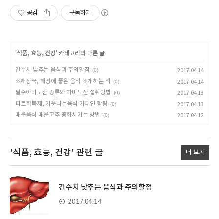
공감
구독하기
'
식품, 효능, 건강
' 카테고리의 다른 글
간수치 낮추는 음식과 주의할점
(0)
2017.04.14
뼈해장국, 해장에 좋은 음식 소개하는 책
(0)
2017.04.14
필수아미노산 종류와 아미노산 섭취방법
(0)
2017.04.13
피로회복제, 기운나는음식 카페인 함량
(0)
2017.04.13
매운음식 매운고추 중화시키는 방법
(0)
2017.04.12
'식품, 효능, 건강'
관련 글
더 보기
간수치 낮추는 음식과 주의할점
2017.04.14