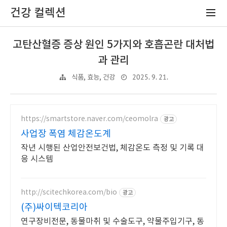
건강 컬렉션
고탄산혈증 증상 원인 5가지와 호흡곤란 대처법
과 관리
2025. 9. 21.
식품, 효능, 건강
https://smartstore.naver.com/ceomolra
광고
사업장 폭염 체감온도계
작년 시행된 산업안전보건법, 체감온도 측정 및 기록 대
응 시스템
http://scitechkorea.com/bio
광고
(주)싸이텍코리아
연구장비전문, 동물마취 및 수술도구, 약물주입기구, 동