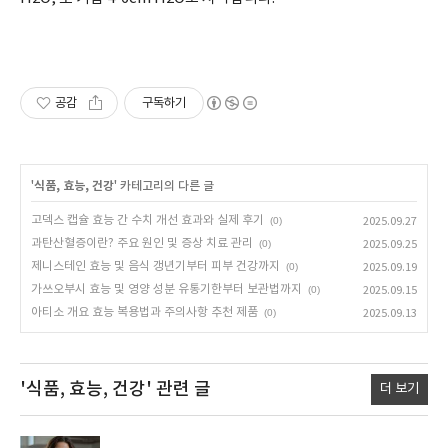
공감
구독하기
'
식품, 효능, 건강
' 카테고리의 다른 글
고덱스 캡슐 효능 간 수치 개선 효과와 실제 후기
(0)
2025.09.27
과탄산혈증이란? 주요 원인 및 증상 치료 관리
(0)
2025.09.25
제니스테인 효능 및 음식 갱년기부터 피부 건강까지
(0)
2025.09.19
가쓰오부시 효능 및 영양 성분 유통기한부터 보관법까지
(0)
2025.09.15
아티소 개요 효능 복용법과 주의사항 추천 제품
(0)
2025.09.13
'식품, 효능, 건강'
관련 글
더 보기