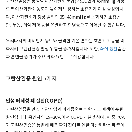
고탄산혈증은 동맥혈 이산화탄소 분압(PaCO2)이 45mmHg 이상
으로 이산화탄소 농도가 높아져 발생하는 호흡기계 이상 증상입니
다. 이산화탄소가 정상 범위인 35~45mmHg를 초과하면 호흡곤
란, 두통, 의식 저하 등을 유발하고 합병증으로 이어질 수 있습니다.
우리나라의 미세먼지 농도와 급격한 기온 변화는 호흡기 기능을 악
화시켜 고탄산혈증 발생 위험을 증가시킵니다. 또한,
좌식 생활
습관
과 흡연율 증가가 주요 악화 요인으로 작용합니다.
고탄산혈증 원인 5가지
만성 폐쇄성 폐 질환(COPD)
고탄산혈증은 만성 기관지염과 폐기종으로 인한 기도 폐색이 주된
원인입니다. 흡연자의 15~20%에서 COPD가 발생하며, 이 중 70%
가 고탄산혈증을 동반해 폐포 환기 장애로 인한 이산화탄소 배출이