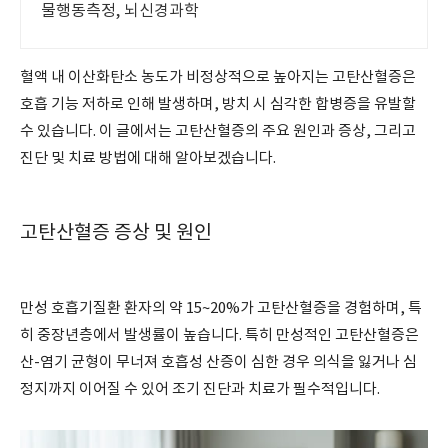
물행동측정, 뇌신경과학
혈액 내 이산화탄소 농도가 비정상적으로 높아지는 고탄산혈증은
호흡 기능 저하로 인해 발생하며, 방치 시 심각한 합병증을 유발할
수 있습니다. 이 글에서는 고탄산혈증의 주요 원인과 증상, 그리고
진단 및 치료 방법에 대해 알아보겠습니다.
고탄산혈증 증상 및 원인
만성 호흡기질환 환자의 약 15~20%가 고탄산혈증을 경험하며, 특
히 중장년층에서 발생률이 높습니다. 특히 만성적인 고탄산혈증은
산-염기 균형이 무너져 호흡성 산증이 심한 경우 의식을 잃거나 심
정지까지 이어질 수 있어 조기 진단과 치료가 필수적입니다.