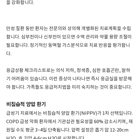
을 강화합니다.
만성 질환 동반 환자는 전문의와 상의해 개별화된 치료계획을 수립
합니다. 심부전이나 신부전이 있으면 수액 관리와 약물 용량 조절이
필요합니다. 정기적인 동맥혈 가스분석으로 치료 반응을 평가합니
다.
응급상황 체크리스트로는 의식 저하, 청색증, 심한 호흡곤란, 말하
기 어려움이 있습니다. 이런 증상이 나타나면 즉시 응급실을 방문해
야 합니다. 가족들도 응급처치법을 미리 숙지하는 것이 중요합니다.
비침습적 양압 환기
급성기 치료에서는 비침습적 양압 환기(NIPPV)가 1차 선택입니다.
COPD 급성 악화 환자에서 기관삽관 필요성을 60% 감소시키며, 재
원일 수도 평균 3~4일 단축됩니다. 압력 설정은 흡기 압 12-20cm
H2O, 호 기압 4-6cm H2O로 시작합니다.