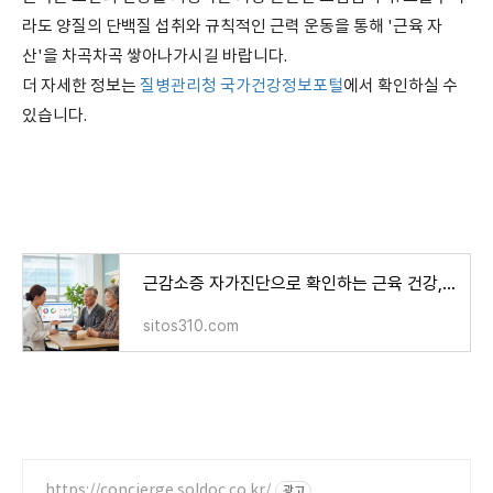
라도 양질의 단백질 섭취와 규칙적인 근력 운동을 통해 '근육 자
산'을 차곡차곡 쌓아나가시길 바랍니다.
더 자세한 정보는
질병관리청 국가건강정보포털
에서 확인하실 수
있습니다.
근감소증 자가진단으로 확인하는 근육 건강, 효과적인 식단과 운동법
sitos310.com
https://concierge.soldoc.co.kr/
광고