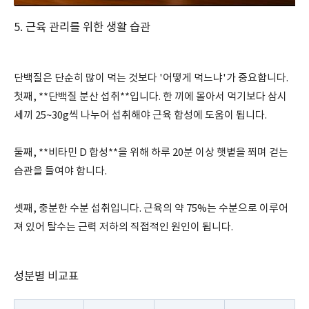
5. 근육 관리를 위한 생활 습관
단백질은 단순히 많이 먹는 것보다 '어떻게 먹느냐'가 중요합니다.
첫째, **단백질 분산 섭취**입니다. 한 끼에 몰아서 먹기보다 삼시
세끼 25~30g씩 나누어 섭취해야 근육 합성에 도움이 됩니다.
둘째, **비타민 D 합성**을 위해 하루 20분 이상 햇볕을 쬐며 걷는
습관을 들여야 합니다.
셋째, 충분한 수분 섭취입니다. 근육의 약 75%는 수분으로 이루어
져 있어 탈수는 근력 저하의 직접적인 원인이 됩니다.
성분별 비교표