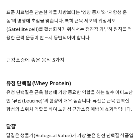
표준 치료법은 단순한 약물 처방보다는 ‘영양 중재’와 ‘저항성 운
동’의 병행에 초점을 맞춥니다. 특히 근육 세포의 위성세포
(Satellite cell)를 활성화하기 위해서는 점진적 과부하 원칙을 적
용한 근력 운동이 반드시 동반되어야 합니다.
근감소증에 좋은 음식 5가지
유청 단백질 (Whey Protein)
유청 단백질은 근육 합성에 가장 중요한 역할을 하는 필수 아미노산
인 '류신(Leucine)'의 함량이 매우 높습니다. 류신은 근육 단백질
합성의 스위치 역할을 하여 노인성 근감소증 예방에 효과적입니다.
달걀
달걀은 생물가(Biological Value)가 가장 높은 완전 단백질 식품입