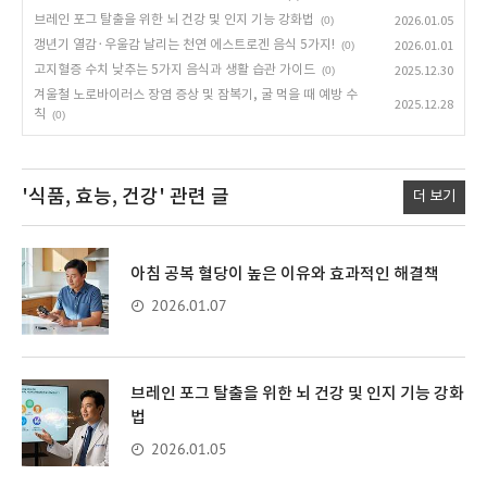
브레인 포그 탈출을 위한 뇌 건강 및 인지 기능 강화법
(0)
2026.01.05
갱년기 열감·우울감 날리는 천연 에스트로겐 음식 5가지!
(0)
2026.01.01
고지혈증 수치 낮추는 5가지 음식과 생활 습관 가이드
(0)
2025.12.30
겨울철 노로바이러스 장염 증상 및 잠복기, 굴 먹을 때 예방 수
2025.12.28
칙
(0)
'식품, 효능, 건강'
관련 글
더 보기
아침 공복 혈당이 높은 이유와 효과적인 해결책
2026.01.07
브레인 포그 탈출을 위한 뇌 건강 및 인지 기능 강화
법
2026.01.05