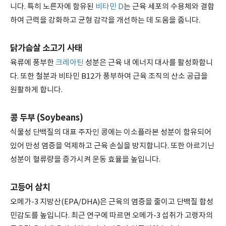
니다. 특히 노른자에 함유된
비타민 D
는 근육 세포의 수용체와 결합
하여 근력을 강화하고 균형 감각을 개선하는 데 도움을 줍니다.
닭가슴살 소고기 사태
육류에 풍부한
크레아틴
성분은 근육 내 에너지 대사를 활성화합니
다. 또한 철분과 비타민 B12가 풍부하여 근육 조직의 산소 공급을
원활하게 합니다.
콩 두부 (Soybeans)
식물성 단백질의 대표 주자인 콩에는 이소플라본 성분이 함유되어
있어 만성 염증을 억제하고 근육 손실을 방지합니다. 또한 아르기닌
성분이 혈류량을 증가시켜 운동 효율을 높입니다.
고등어 삼치
오메가-3 지방산(EPA/DHA)은 근육의 염증을 줄이고 단백질 합성
민감도를 높입니다. 최근 연구에 따르면 오메가-3 섭취가 고령자의