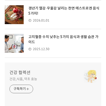
갱년기 열감·우울감 날리는 천연 에스트로겐 음식
5가지!
2026.01.01
고지혈증 수치 낮추는 5가지 음식과 생활 습관 가
이드
2025.12.30
건강 컬렉션
건강,식품, 약초 효능
구독하기