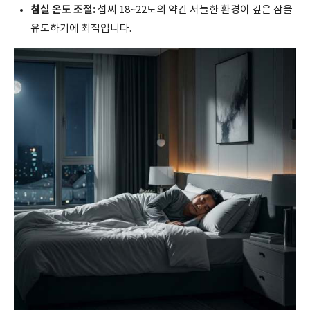
침실 온도 조절:
섭씨 18~22도의 약간 서늘한 환경이 깊은 잠을
유도하기에 최적입니다.