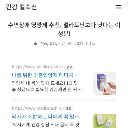
건강 컬렉션
수면장애 영양제 추천, 멜라토닌보다 낫다는 이
성분!
2026. 1. 13.
식품, 효능, 건강
https://www.medicok.co.kr
광고
나를 위한 맞춤영양제 메디콕 정
기구독 평생 할인 혜택!
영양제 내 몸에 맞게 드세요! 1:1 맞
춤 상담으로 필요한 영양제만 한 팩에
쏙~
https://www.medicoach.kr
광고
약사가 조합하는 나에게 꼭 맞는
맞춤형 영양제.
'약사에게 건강 상담 + 내 몸에 꼭 맞