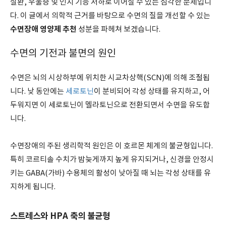
질환, 우울증 및 인지 기능 저하로 이어질 수 있는 심각한 문제입니
다. 이 글에서 의학적 근거를 바탕으로 수면의 질을 개선할 수 있는
수면장애 영양제 추천
성분을 파헤쳐 보겠습니다.
수면의 기전과 불면의 원인
수면은 뇌의 시상하부에 위치한 시교차상핵(SCN)에 의해 조절됩
니다. 낮 동안에는
세로토닌
이 분비되어 각성 상태를 유지하고, 어
두워지면 이 세로토닌이 멜라토닌으로 전환되면서 수면을 유도합
니다.
수면장애의 주된 생리학적 원인은 이 호르몬 체계의 불균형입니다.
특히 코르티솔 수치가 밤늦게까지 높게 유지되거나, 신경을 안정시
키는 GABA(가바) 수용체의 활성이 낮아질 때 뇌는 각성 상태를 유
지하게 됩니다.
스트레스와 HPA 축의 불균형