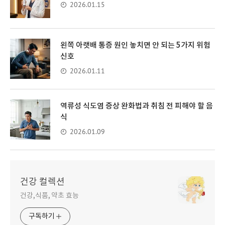
2026.01.15
왼쪽 아랫배 통증 원인 놓치면 안 되는 5가지 위험
신호
2026.01.11
역류성 식도염 증상 완화법과 취침 전 피해야 할 음
식
2026.01.09
건강 컬렉션
건강,식품, 약초 효능
구독하기