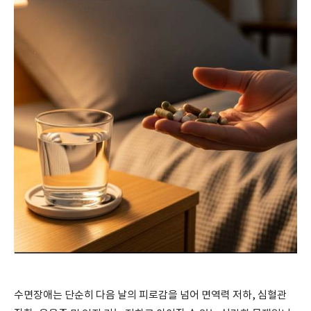
수면장애는 단순히 다음 날의 피로감을 넘어 면역력 저하, 심혈관