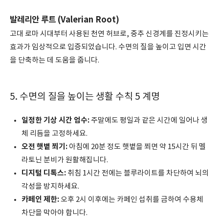
발레리안 루트 (Valerian Root)
고대 로마 시대부터 사용된 천연 허브로, 중추 신경계를 진정시키는
효과가 임상적으로 입증되었습니다. 수면의 질을 높이고 입면 시간
을 단축하는 데 도움을 줍니다.
5. 수면의 질을 높이는 생활 수칙 5 계명
일정한 기상 시간 엄수:
주말에도 평일과 같은 시간에 일어나 생
체 리듬을 고정하세요.
오전 햇볕 쬐기:
아침에 20분 정도 햇볕을 쬐면 약 15시간 뒤 멜
라토닌 분비가 원활해집니다.
디지털 디톡스:
취침 1시간 전에는 블루라이트를 차단하여 뇌의
각성을 방지하세요.
카페인 제한:
오후 2시 이후에는 카페인 섭취를 금하여 수용체
차단을 막아야 합니다.