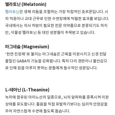
멜라토닌 (Melatonin)
멜라토닌
은 생체 리듬을 조절하는 가장 직접적인 호르몬입니다. 시
차 적응이나 교대 근무로 인한 수면장애에 탁월한 효과를 보입니다.
국내에서는 의사 처방이 필요한 전문 의약품으로 분류되기도 하지
만, 식물성 멜라토닌 등 대안 성분들이 주목받고 있습니다.
마그네슘 (Magnesium)
'천연 진정제'로 불리는 마그네슘은 근육을 이완시키고 신경 전달
물질인 GABA의 기능을 강화합니다. 특히 다리 경련이나 불안감으
로 인해 잠을 이루지 못하는 분들에게 필수적인 성분입니다.
L-테아닌 (L-Theanine)
녹차에 함유된 아미노산의 일종으로, 뇌의 알파파를 증폭시켜 이완
상태를 유도합니다. 졸음을 직접 유발하기보다는 심리적 안정감을
주어 자연스럽게 수면에 들도록 돕습니다.