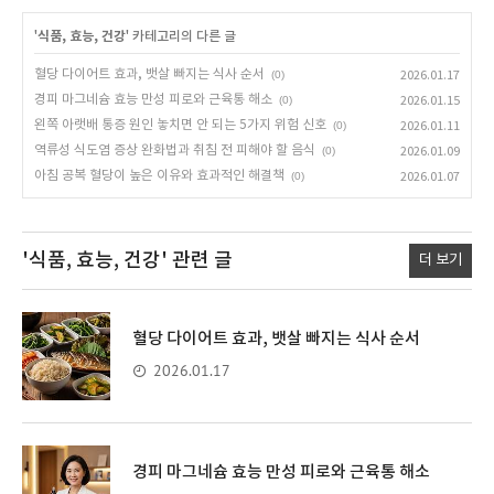
'
식품, 효능, 건강
' 카테고리의 다른 글
혈당 다이어트 효과, 뱃살 빠지는 식사 순서
(0)
2026.01.17
경피 마그네슘 효능 만성 피로와 근육통 해소
(0)
2026.01.15
왼쪽 아랫배 통증 원인 놓치면 안 되는 5가지 위험 신호
(0)
2026.01.11
역류성 식도염 증상 완화법과 취침 전 피해야 할 음식
(0)
2026.01.09
아침 공복 혈당이 높은 이유와 효과적인 해결책
(0)
2026.01.07
'식품, 효능, 건강'
관련 글
더 보기
혈당 다이어트 효과, 뱃살 빠지는 식사 순서
2026.01.17
경피 마그네슘 효능 만성 피로와 근육통 해소