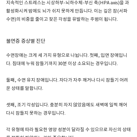
지속적인 스트레스는 시상하부-뇌하수체-부신 축(HPA axis)을 과
활성화시켜 밤에도 뇌가 쉬지 못하게 만듭니다. 이는 깊은 잠(서파
수면)의 비중을 줄이고 잦은 각성을 유발하는 주범이 됩니다.
불면증 증상별 진단
수면장애는 크게 세 가지 유형으로 나뉩니다. 첫째, 입면 장애입니
다. 침대에 누워 잠들기까지 30분 이상 소요되는 경우입니다.
둘째, 수면 유지 장애입니다. 자다가 자주 깨거나 다시 잠들기 어려
운 상태를 말합니다.
셋째, 조기 각성입니다. 충분히 자지 않았음에도 새벽에 일찍 깨어
다시 잠들지 못하는 경우입니다.
각 유형에 따라 필요한 영양 성분이 달라질 수 있으므로 자신의 상태