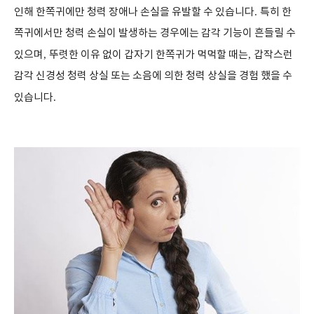
인해 한쪽귀에만 청력 장애나 손실을 유발할 수 있습니다
.
특히 한
쪽귀에서만 청력 손실이 발생하는 경우에는 감각 기능이 흔들릴 수
있으며
,
뚜렷한 이유 없이 갑자기 한쪽귀가 먹먹할 때는
,
갑작스런
감각 신경성 청력 상실 또는 소음에 의한 청력 상실을 경험 했을 수
있습니다
.