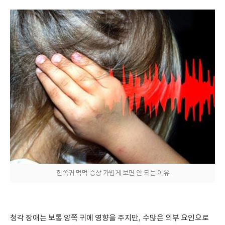
한쪽귀 먹먹 증상 가볍게 보면 안 되는 이유
청각 장애는 보통 양쪽 귀에 영향을 주지만
,
수많은 외부 요인으로