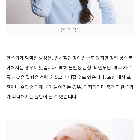
한쪽귀 먹먹
한쪽귀가 먹먹한 증상은
,
일시적인 장애일수도 있지만 청력 상실로
이어지는 경우도 있습니다
.
특히 돌발성 난청
,
비인두암
,
메니에르
등과 같은 질병은 청력 손실로 이어질 수도 있습니다
.
또한 대상 포
진이나 수영중 귀에 물이 들어가는 경우
,
귀지의과다 축척도 한쪽귀
가 먹먹해지는 원인이 될 수 있습니다
.