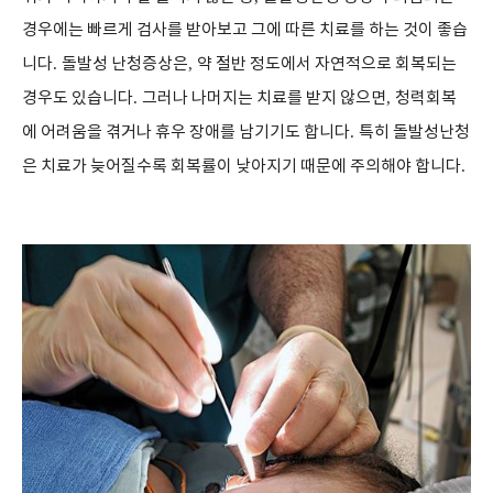
경우에는 빠르게 검사를 받아보고 그에 따른 치료를 하는 것이 좋습
니다
.
돌발성 난청증상은
,
약 절반 정도에서 자연적으로 회복되는
경우도 있습니다
.
그러나 나머지는 치료를 받지 않으면
,
청력회복
에 어려움을 겪거나 휴우 장애를 남기기도 합니다
.
특히 돌발성난청
은 치료가 늦어질수록 회복률이 낮아지기 때문에 주의해야 합니다
.