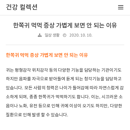
건강 컬렉션
한쪽귀 먹먹 증상 가볍게 보면 안 되는 이유
2020. 10. 10.
일상 생활
한쪽귀 먹먹 증상 가볍게 보면 안 되는 이유
귀는 평형감각 위치감각 등의 다양한 기능을 담당하는 기관이기도
하지만 음파를 자극으로 받아들여 듣게 되는 청각기능을 담당하고
있습니다
.
모든 사람의 청력은 나이가 들어감에 따라 자연스럽게 감
소하게 되며
,
종종 한쪽귀가 먹먹하기도 합니다
.
이는
,
시끄러운 소
음이나 노화
,
유전 등으로 인해 귀에 이상이 오기도 하지만
,
다양한
질환으로 인해 발생 할 수 있습니다
.