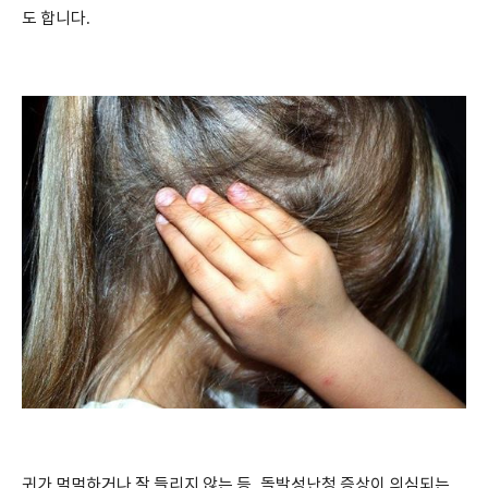
도 합니다
.
귀가 먹먹하거나 잘 들리지 않는 등
,
돌발성난청 증상이 의심되는