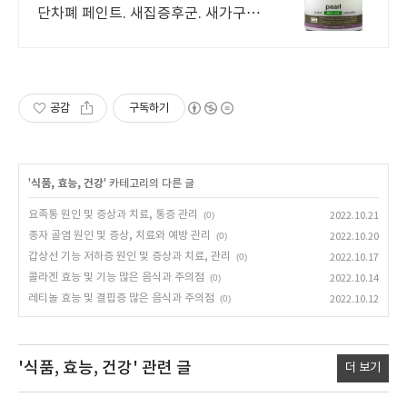
단차폐 페인트. 새집증후군. 새가구증
후군.
공감
구독하기
'
식품, 효능, 건강
' 카테고리의 다른 글
요족통 원인 및 증상과 치료, 통증 관리
(0)
2022.10.21
종자 골염 원인 및 증상, 치료와 예방 관리
(0)
2022.10.20
갑상선 기능 저하증 원인 및 증상과 치료, 관리
(0)
2022.10.17
콜라겐 효능 및 기능 많은 음식과 주의점
(0)
2022.10.14
레티놀 효능 및 결핍증 많은 음식과 주의점
(0)
2022.10.12
'식품, 효능, 건강'
관련 글
더 보기