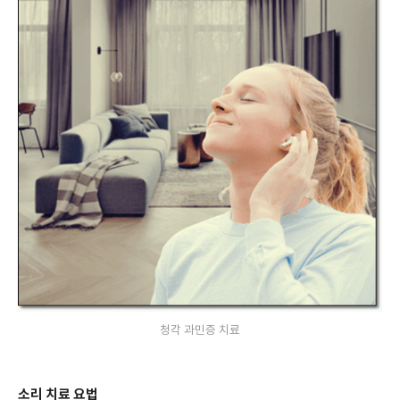
청각 과민증 치료
소리 치료 요법