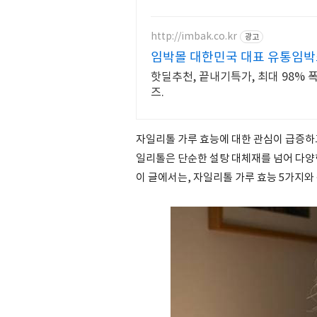
하게 받으세요.
http://imbak.co.kr
광고
임박몰 대한민국 대표 유통임
핫딜추천, 끝내기특가, 최대 98% 
즈.
자일리톨 가루 효능에 대한 관심이 급증하
일리톨은 단순한 설탕 대체재를 넘어 다양
이 글에서는, 자일리톨 가루 효능 5가지