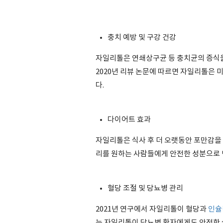
충치 예방 및 구강 건강
자일리톨은 연쇄상구균 등 충치균의 증식
2020년 리뷰 논문에 따르면 자일리톨은
다.
다이어트 효과
자일리톨은 식사 후 더 오랫동안 포만감을 느
리를 원하는 사람들에게 안전한 성분으로 
혈당 조절 및 당뇨병 관리
2021년 연구에서 자일리톨이 혈당과
인슐
는 자일리톨이 당뇨병 환자에게도 안전한 