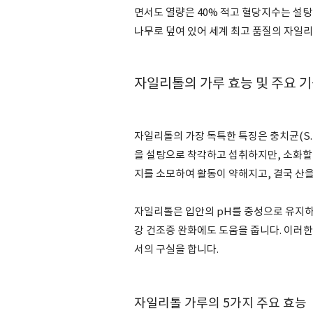
면서도 열량은 40% 적고 혈당지수는 설탕
나무로 덮여 있어 세계 최고 품질의 자일
자일리톨의 가루 효능 및 주요 
자일리톨의 가장 독특한 특징은 충치균(S.
을 설탕으로 착각하고 섭취하지만, 소화할 
지를 소모하여 활동이 약해지고, 결국 산
자일리톨은 입안의 pH를 중성으로 유지하
강 건조증 완화에도 도움을 줍니다. 이러
서의 구실을 합니다.
자일리톨 가루의 5가지 주요 효능