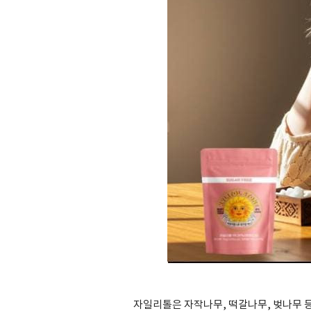
자일리톨은 자작나무, 떡갈나무, 벚나무 