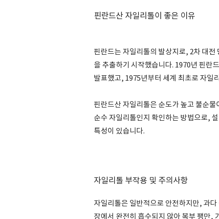
핀란드산 자일리톨이 좋은 이유
핀란드는 자일리톨의 발상지로, 2차 대전
을 추출하기 시작했습니다. 1970년 핀
발표했고, 1975년부터 세계 최초로 자일
핀란드산 자일리톨은 순도가 높고 불순물이 
순수 자일리톨인지 확인하는 방법으로, 설
특성이 있습니다.
자일리톨 부작용 및 주의사항
자일리톨은 일반적으로 안전하지만, 과다 
장에서 완전히 흡수되지 않아 복부 팽만, 가