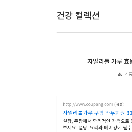
건강 컬렉션
자일리톨 가루 효
식품
http://www.coupang.com
광고
자일리톨가루 쿠팡 와우회원 3
설탕, 쿠팡에서 합리적인 가격으로 
보세요. 설탕, 요리와 베이킹에 필