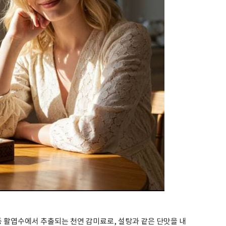
등 활엽수에서 추출되는 천연 감미료로, 설탕과 같은 단맛을 내