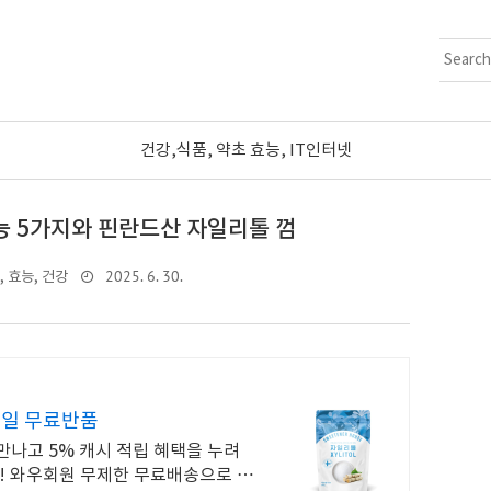
건강,식품, 약초 효능, IT인터넷
능 5가지와 핀란드산 자일리톨 껌
2025. 6. 30.
, 효능, 건강
0일 무료반품
만나고 5% 캐시 적립 혜택을 누려
수! 와우회원 무제한 무료배송으로 편