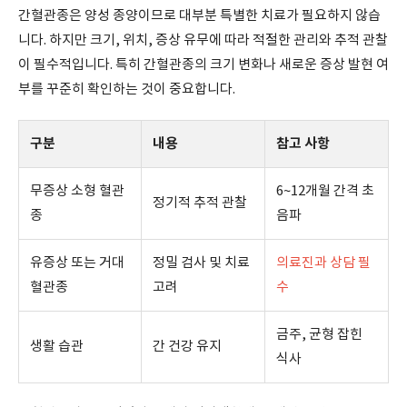
간혈관종은 양성 종양이므로 대부분 특별한 치료가 필요하지 않습
니다. 하지만 크기, 위치, 증상 유무에 따라 적절한 관리와 추적 관찰
이 필수적입니다. 특히 간혈관종의 크기 변화나 새로운 증상 발현 여
부를 꾸준히 확인하는 것이 중요합니다.
구분
내용
참고 사항
무증상 소형 혈관
6~12개월 간격 초
정기적 추적 관찰
종
음파
유증상 또는 거대
정밀 검사 및 치료
의료진과 상담 필
혈관종
고려
수
금주, 균형 잡힌
생활 습관
간 건강 유지
식사