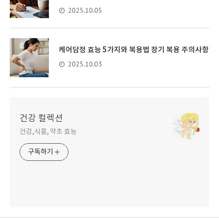
2025.10.05
케어담정 효능 5가지와 복용법 장기 복용 주의사항
2025.10.03
건강 컬렉션
건강,식품, 약초 효능
구독하기