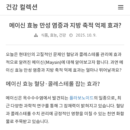
건강 컬렉션
메이신 효능 만성 염증과 지방 축적 억제 효과?
2025. 10. 9.
식품, 효능, 건강
오늘은 현대인의 고질적인 문제인 혈당과 콜레스테롤 관리에 효과
적으로 알려진
메이신
(Maysin)에 대해 알아보
고자 합니다. 과연 메
이신 효능 만성 염증과 지방 축적 억제 효과는 얼마나 뛰어날까요?
메이신 효능 혈당·콜레스테롤 잡는 효과?
메이신은 옥수수수염에서 발견되는
플라보노이드
의 일종으로, 최
근 다양한 과학적 연구를 통해 그 잠재력이 밝혀지고 있습니다. 혈당
과 콜레스테롤 수치 관리에 긍정적인 영향을 미칠 수 있는 천연 화합
물로 주목받고 있습니다.