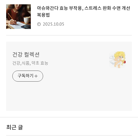
아슈와간다 효능 부작용, 스트레스 완화 수면 개선
복용법
2025.10.05
건강 컬렉션
건강,식품, 약초 효능
구독하기
최근 글