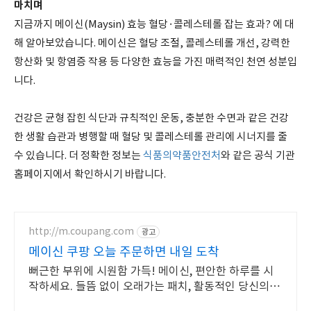
마치며
지금까지 메이신(Maysin) 효능 혈당·콜레스테롤 잡는 효과? 에 대
해 알아보았습니다. 메이신은 혈당 조절, 콜레스테롤 개선, 강력한
항산화 및 항염증 작용 등 다양한 효능을 가진 매력적인 천연 성분입
니다.
건강은 균형 잡힌 식단과 규칙적인 운동, 충분한 수면과 같은 건강
한 생활 습관과 병행할 때 혈당 및 콜레스테롤 관리에 시너지를 줄
수 있습니다. 더 정확한 정보는
식품의약품안전처
와 같은 공식 기관
홈페이지에서 확인하시기 바랍니다.
http://m.coupang.com
광고
메이신 쿠팡 오늘 주문하면 내일 도착
뻐근한 부위에 시원함 가득! 메이신, 편안한 하루를 시
작하세요. 들뜸 없이 오래가는 패치, 활동적인 당신의 하
루를 쿠팡이 지켜줄게요.