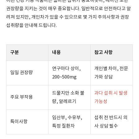
어떤 건강 기능 식품이든 올바른 섭취가 중요하듯이, 메이신 또한
권장량을 지키는 것이 매우 중요합니다. 일반적으로 안전하다고 알
려져 있지만, 개인차가 있을 수 있으므로 몇 가지 주의사항과 권장
섭취량을 안내해 드립니다.
구분
내용
참고 사항
연구마다 상이,
개인별 차이, 전문
일일 권장량
200~500mg
가와 상담
드물지만 소화 불
과다 섭취 시 발생
주요 부작용
량, 알레르기
가능성
임산부, 수유부,
섭취 전 반드시 의
특이사항
특정 질환자
사 상담 필수