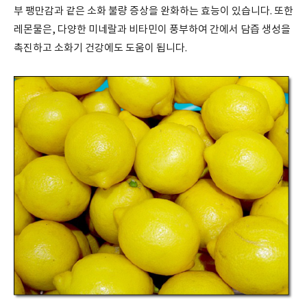
부 팽만감과 같은 소화 불량 증상을 완화하는 효능이 있습니다
.
또한
레몬물은
,
다양한 미네랄과 비타민이 풍부하여 간에서 담즙 생성을
촉진하고 소화기 건강에도 도움이 됩니다
.