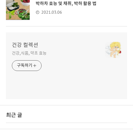
박하차 효능 및 채취, 박하 활용 법
2021.03.06
건강 컬렉션
건강,식품, 약초 효능
구독하기
최근 글