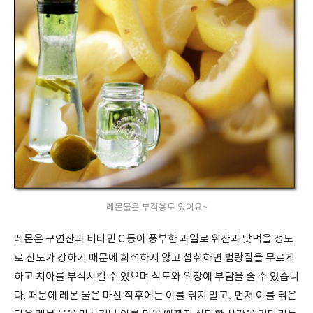
레몬물은 부작용도 있어요~
레몬은 구연산과 비타민
C
등이 풍부한 과일로 위산과 맞먹을 정도
로 산도가 강하기 때문에 희석하지 않고 섭취하면 법랑질을 무르게
하고 치아를 부식시킬 수 있으며 식도와 위장에 부담을 줄 수 있습니
다
.
때문에 레몬 물은 마신 직후에는 이를 닦지 말고
,
먼저 이를 닦은