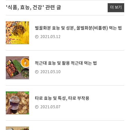
'식품, 효능, 건강'
관련 글
더 보기
벌꿀화분 효능 및 성분, 꿀벌화분(비폴렌) 먹는 법
2021.03.12
적근대 효능 및 활용 적근대 먹는 법
2021.03.10
타로 효능 및 특성, 타로 부작용
2021.03.07