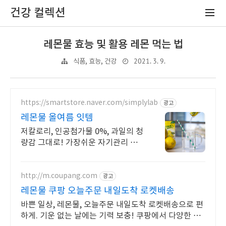
건강 컬렉션
레몬물 효능 및 활용 레몬 먹는 법
2021. 3. 9.
식품, 효능, 건강
https://smartstore.naver.com/simplylab
광고
레몬물 올여름 잇템
저칼로리, 인공첨가물 0%, 과일의 청
량감 그대로! 가장쉬운 자기관리 레
몬워터 2리터 마시기!
http://m.coupang.com
광고
레몬물 쿠팡 오늘주문 내일도착 로켓배송
바쁜 일상, 레몬물, 오늘주문 내일도착 로켓배송으로 편
하게. 기운 없는 날에는 기력 보충! 쿠팡에서 다양한 건