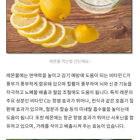
레몬물 먹는법 간단해요~
레몬물에는 면역력을 높이고 감기 예방에 도움이 되는 비타민
C
가
풍부가 풍부하게 함유돼 있으며 칼륨이 풍부하여 뇌와 신경 기능을
자극하고 노폐물 배출과 혈압 조절에도 도움이 됩니다
.
특히 레몬의
주요 성분인 비타민
C
는 항염 효과가 뛰어나
,
천식과 같은 호흡기 질
환에 효과가 있으며
,
철분과 칼슘 등의 미네랄 흡수율을 높이는데
도움이 됩니다
.
또한 레몬에는 항균 항염 효과가 뛰어난 사포닌을 함
유하고 있으며
,
가래를 삭이고 배출시켜 주는 효능이 있습니다
.