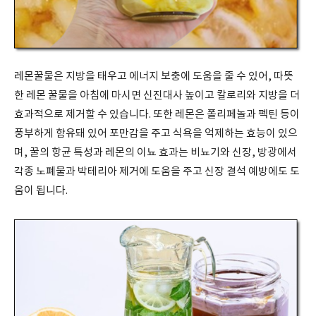
레몬꿀물은 지방을 태우고 에너지 보충에 도움을 줄 수 있어
,
따뜻
한 레몬 꿀물을 아침에 마시면 신진대사 높이고 칼로리와 지방을 더
효과적으로 제거할 수 있습니다
.
또한 레몬은 폴리페놀과 펙틴 등이
풍부하게 함유돼 있어 포만감을 주고 식욕을 억제하는 효능이 있으
며
,
꿀의 항균
특성과 레몬의 이뇨 효과는 비뇨기와 신장
,
방광에서
각종 노폐물과 박테리아 제거에 도움을 주고 신장 결석 예방에도 도
움이 됩니다
.