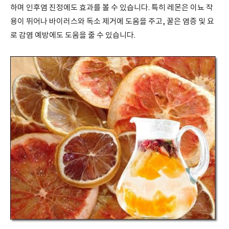
하며 인후염 진정에도 효과를 볼 수 있습니다
.
특히 레몬은 이뇨 작
용이 뛰어나 바이러스와 독소 제거에 도움을 주고
,
꿀은 염증 및 요
로 감염 예방에도 도움을 줄 수 있습니다
.