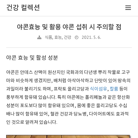
건강 컬렉션
야콘효능 및 활용 야콘 섭취 시 주의할 점
2021. 5. 6.
식품, 효능, 건강
야콘 효능 및 활성 성분
야콘은 안데스 산맥이 원산지인 국화과의 다년생 뿌리 작물로 고구
마와 비슷하게 생겼지만, 배처럼 아삭아삭하고 단맛이 있어 땅속의
과일이라 불리기도 하며, 프락토 올리고당과
식이섬유
,
칼륨
등이
풍부하게 함유돼 있습니다. 특히 야콘에는 폴리페놀과 같은 항산화
성분이 포도보다 많이 함유돼 있으며, 몸에 좋은 올리고당도 수십
배나 많이 함유돼 있어, 혈관 건강과 당뇨병, 다이어트에도 효과적
인 것으로 알려져 있습니다.