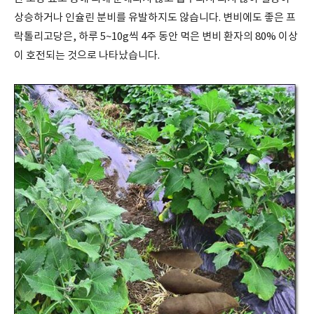
상승하거나 인슐린 분비를 유발하지도 않습니다. 변비에도 좋은 프
락톨리고당은, 하루 5~10g씩 4주 동안 먹은 변비 환자의 80% 이상
이 호전되는 것으로 나타났습니다.