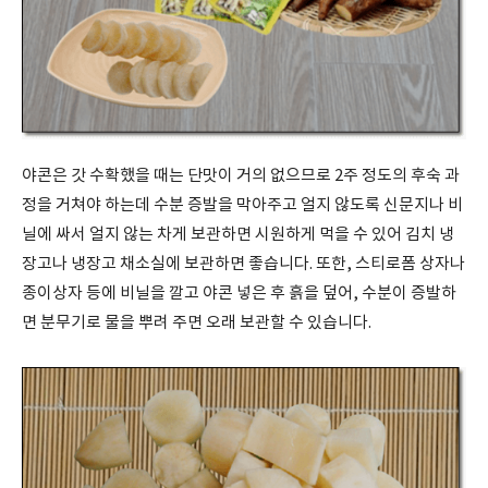
야콘은 갓 수확했을 때는 단맛이 거의 없으므로 2주 정도의 후숙 과
정을 거쳐야 하는데 수분 증발을 막아주고 얼지 않도록 신문지나 비
닐에 싸서 얼지 않는 차게 보관하면 시원하게 먹을 수 있어 김치 냉
장고나 냉장고 채소실에 보관하면 좋습니다. 또한, 스티로폼 상자나
종이상자 등에 비닐을 깔고 야콘 넣은 후 흙을 덮어, 수분이 증발하
면 분무기로 물을 뿌려 주면 오래 보관할 수 있습니다.