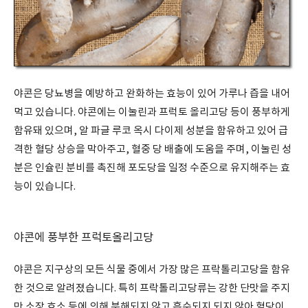
야콘은 당뇨병을 예방하고 완화하는 효능이 있어 가루나 즙을 내어
먹고 있습니다. 야콘에는 이눌린과 프럭토 올리고당 등이 풍부하게
함유돼 있으며, 알 파글 루코 옥시 다이제 성분을 함유하고 있어 급
격한 혈당 상승을 막아주고, 혈중 당 배출에 도움을 주며, 이눌린 성
분은 인슐린 분비를 촉진해 포도당을 일정 수준으로 유지해주는 효
능이 있습니다.
야콘에 풍부한 프럭토올리고당
야콘은 지구상의 모든 식물 중에서 가장 많은 프락톨리고당을 함유
한 것으로 알려졌습니다. 특히 프락톨리고당류는 강한 단맛을 주지
만 소장 효소 등에 의해 분해되지 않고 흡수되지 되지 않아 혈당이