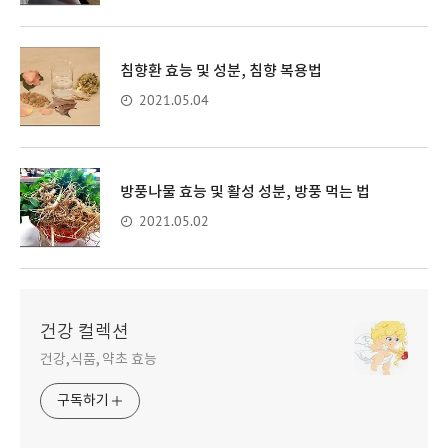
침향환 효능 및 성분, 침향 복용법
2021.05.04
방풍나물 효능 및 활성 성분, 방풍 먹는 법
2021.05.02
건강 컬렉션
건강,식품, 약초 효능
구독하기