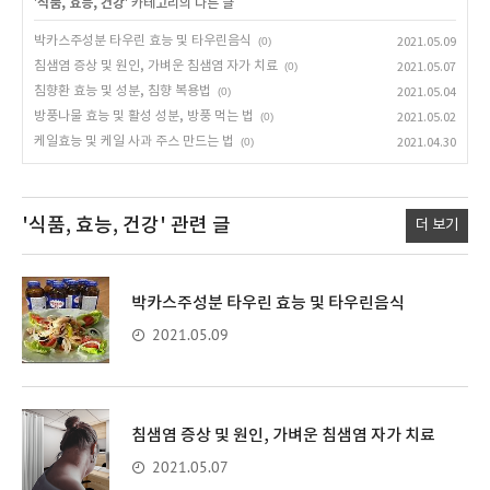
'
식품, 효능, 건강
' 카테고리의 다른 글
박카스주성분 타우린 효능 및 타우린음식
(0)
2021.05.09
침샘염 증상 및 원인, 가벼운 침샘염 자가 치료
(0)
2021.05.07
침향환 효능 및 성분, 침향 복용법
(0)
2021.05.04
방풍나물 효능 및 활성 성분, 방풍 먹는 법
(0)
2021.05.02
케일효능 및 케일 사과 주스 만드는 법
(0)
2021.04.30
'식품, 효능, 건강'
관련 글
더 보기
박카스주성분 타우린 효능 및 타우린음식
2021.05.09
침샘염 증상 및 원인, 가벼운 침샘염 자가 치료
2021.05.07