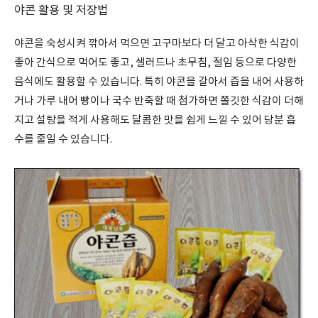
야콘 활용 및 저장법
야콘을 숙성시켜 깎아서 먹으면 고구마보다 더 달고 아삭한 식감이
좋아 간식으로 먹어도 좋고, 샐러드나 초무침, 절임 등으로 다양한
음식에도 활용할 수 있습니다. 특히 야콘을 갈아서 즙을 내어 사용하
거나 가루 내어 빵이나 국수 반죽할 때 첨가하면 쫄깃한 식감이 더해
지고 설탕을 적게 사용해도 달콤한 맛을 쉽게 느낄 수 있어 당분 흡
수를 줄일 수 있습니다.