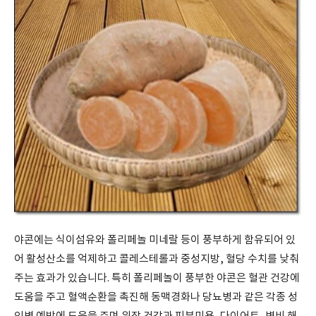
야콘에는 식이섬유와 폴리페놀 미네랄 등이 풍부하게 함유되어 있
어 활성산소를 억제하고 콜레스테롤과 중성지방, 혈당 수치를 낮춰
주는 효과가 있습니다. 특히 폴리페놀이 풍부한 야콘은 혈관 건강에
도움을 주고 혈액순환을 촉진해 동맥경화나 당뇨병과 같은 각종 성