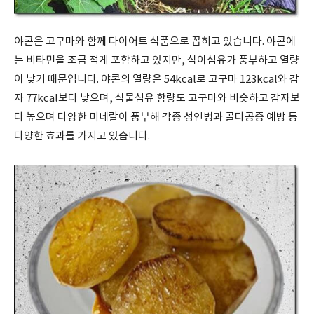
야콘은 고구마와 함께 다이어트 식품으로 꼽히고 있습니다. 야콘에
는 비타민을 조금 적게 포함하고 있지만, 식이섬유가 풍부하고 열량
이 낮기 때문입니다. 야콘의 열량은 54kcal로 고구마 123kcal와 감
자 77kcal보다 낮으며, 식물섬유 함량도 고구마와 비슷하고 감자보
다 높으며 다양한 미네랄이 풍부해 각종 성인병과 골다공증 예방 등
다양한 효과를 가지고 있습니다.