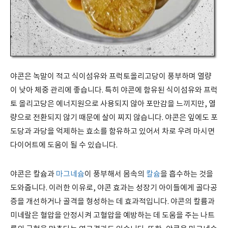
야콘은 녹말이 적고 식이섬유와 프럭토올리고당이 풍부하며 열량
이 낮아 체중 관리에 좋습니다. 특히 야콘에 함유된 식이섬유와 프럭
토 올리고당은 에너지원으로 사용되지 않아 포만감을 느끼지만, 열
량으로 전환되지 않기 때문에 살이 찌지 않습니다. 야콘은 잎에도 포
도당과 과당을 억제하는 효소를 함유하고 있어서 차로 우려 마시면
다이어트에 도움이 될 수 있습니다.
야콘은 칼슘과
마그네슘
이 풍부해서 몸속의
칼슘
을 흡수하는 것을
도와줍니다. 이러한 이유로, 야콘 효과는 성장기 아이들에게 골다공
증을 개선하거나 골격을 형성하는 데 효과적입니다. 야콘의 칼륨과
미네랄은 혈압을 안정시켜 고혈압을 예방하는 데 도움을 주는 나트