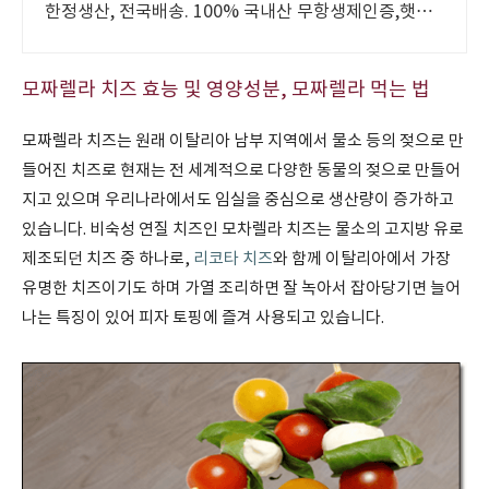
한정생산, 전국배송. 100% 국내산 무항생제인증,햇썹
(HACCP)인증 산양유
모짜렐라 치즈 효능 및 영양성분, 모짜렐라 먹는 법
모짜렐라 치즈는 원래 이탈리아 남부 지역에서 물소 등의 젖으로 만
들어진 치즈로 현재는 전 세계적으로 다양한 동물의 젖으로 만들어
지고 있으며 우리나라에서도 임실을 중심으로 생산량이 증가하고
있습니다. 비숙성 연질 치즈인 모차렐라 치즈는 물소의 고지방 유로
제조되던 치즈 중 하나로,
리코타 치즈
와 함께 이탈리아에서 가장
유명한 치즈이기도 하며 가열 조리하면 잘 녹아서 잡아당기면 늘어
나는 특징이 있어 피자 토핑에 즐겨 사용되고 있습니다.