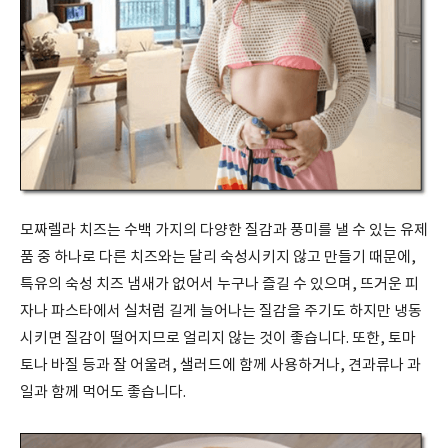
모짜렐라 치즈는 수백 가지의 다양한 질감과 풍미를 낼 수 있는 유제
품 중 하나로 다른 치즈와는 달리 숙성시키지 않고 만들기 때문에,
특유의 숙성 치즈 냄새가 없어서 누구나 즐길 수 있으며, 뜨거운 피
자나 파스타에서 실처럼 길게 늘어나는 질감을 주기도 하지만 냉동
시키면 질감이 떨어지므로 얼리지 않는 것이 좋습니다. 또한, 토마
토나 바질 등과 잘 어울려, 샐러드에 함께 사용하거나, 견과류나 과
일과 함께 먹어도 좋습니다.