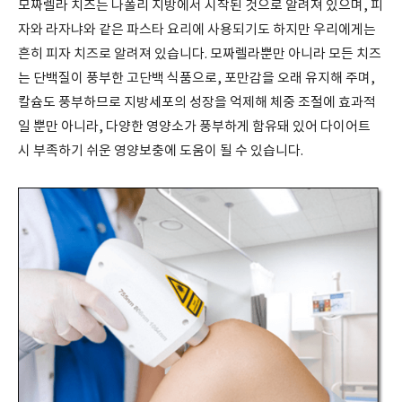
모짜렐라 치즈는 나폴리 지방에서 시작된 것으로 알려져 있으며, 피
자와 라자냐와 같은 파스타 요리에 사용되기도 하지만 우리에게는
흔히 피자 치즈로 알려져 있습니다. 모짜렐라뿐만 아니라 모든 치즈
는 단백질이 풍부한 고단백 식품으로, 포만감을 오래 유지해 주며,
칼슘도 풍부하므로 지방세포의 성장을 억제해 체중 조절에 효과적
일 뿐만 아니라, 다양한 영양소가 풍부하게 함유돼 있어 다이어트
시 부족하기 쉬운 영양보충에 도움이 될 수 있습니다.