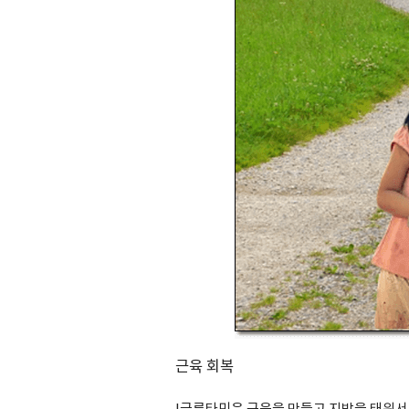
근육 회복