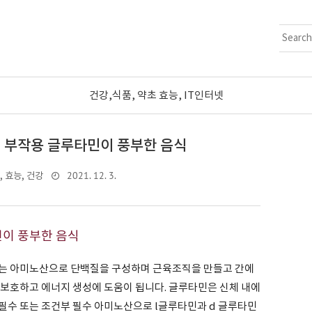
건강,식품, 약초 효능, IT인터넷
및 부작용 글루타민이 풍부한 음식
2021. 12. 3.
, 효능, 건강
민이 풍부한 음식
되는 아미노산으로 단백질을 구성하며 근육조직을 만들고 간에
 보호하고 에너지 생성에 도움이 됩니다. 글루타민은 신체 내에
필수 또는 조건부 필수 아미노산으로 l글루타민과 d 글루타민