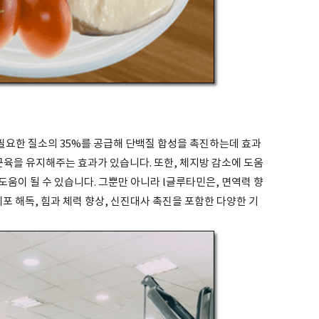
요한 질소의 35%를 공급해 단백질 합성을 촉진하는데 효과
근육을 유지해주는 효과가 있습니다. 또한, 체지방 감소에 도움
움이 될 수 있습니다. 그뿐만 아니라 l글루타민은, 면역력 향
 세포 해독, 힘과 체력 향상, 신진대사 촉진을 포함한 다양한 기