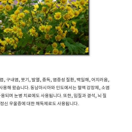
 구내염, 붓기, 발열, 중독, 염증성 질환, 백일해, 어지러움,
 사용해 왔습니다. 동남아시아와 인도에서는 혈액 강장제, 소염
사용되며 눈병 치료에도 사용됩니다. 또한, 임질과 결석, 뇌 질
 정신 우울증에 대한 해독제로도 사용됩니다.