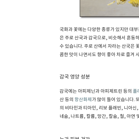
국화과 꽃에는 다양한 종류가 있지만 대부
은 주로 산국과 감국으로, 비슷해서 혼동
수 있습니다. 주로 산에서 자라는 산국은 
콤한 맛이 나면서도 향이 좋아 차로 즐겨 
감국 영양 성분
감국에는 아피제닌과 아피제트린 등의
플
산 등의
항산화제
가 많이 들어 있습니다. 
의 비타민과 티아민, 리보 플래빈, 니아신,
네슘, 나트륨, 칼륨, 망간, 칼슘, 철, 아