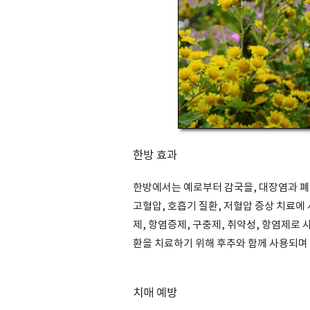
한방 효과
한방에서는 예로부터 감국을, 대장염과 폐렴,
고혈압, 호흡기 질환, 저혈압 증상 치료에
제, 항염증제, 구충제, 취약성, 항염제로 
환을 치료하기 위해 후추와 함께 사용되며
치매 예방