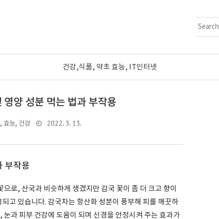
건강,식품, 약초 효능, IT인터넷
 영양 성분 먹는 법과 부작용
2022. 3. 13.
, 효능, 건강
과 부작용
으로, 산국과 비슷하게 생겼지만 감국 꽃이 좀 더 크고 향이
용되고 있습니다. 감국차는 항산화 성분이 풍부해 피를 깨끗하
, 눈과 피부 건강에 도움이 되며 신경을 안정시켜 주는 효과가