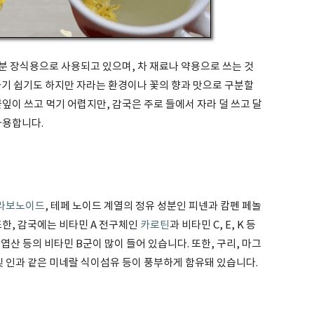
분 장식용으로 사용되고 있으며, 차 재료나 약용으로 쓰는 것
하기 쉽기도 하지만 자라는 환경이나 꽃의 향과 맛으로 구분할
꽃잎이 쓰고 먹기 어렵지만, 감국은 주로 들에서 자라 덜 쓰고 달
사용합니다.
라보노이드
, 테페 노이드 계열의 정유 성분인 피넨과 캄펜 페놀
또한, 감국에는 비타민 A 전구체인
카로틴
과 비타민 C, E, K 등
 엽산 등의 비타민 B군이 많이 들어 있습니다. 또한, 구리, 마그
연 및 인과 같은 미네랄 식이섬유 등이 풍부하게 함유돼 있습니다.