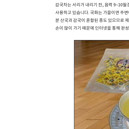
감국차는 서리가 내리기 전, 음력 9~10
사용하고 있습니다. 국화는 가을이면 주변에
분 산국과 감국이 혼합된 종도 있으므로 제
손이 많이 가기 때문에 인터넷을 통해 완성