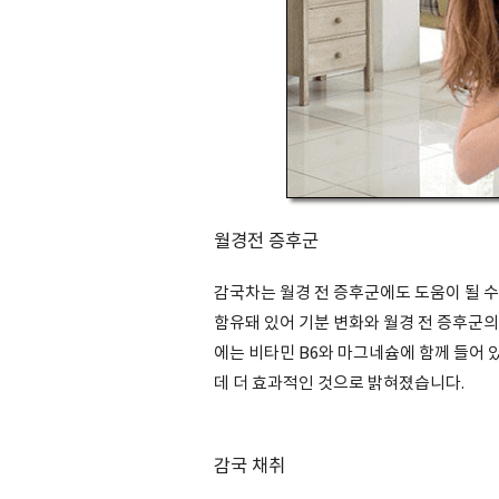
월경전 증후군
감국차는 월경 전 증후군에도 도움이 될 수
함유돼 있어 기분 변화와 월경 전 증후군의
에는 비타민 B6와 마그네슘에 함께 들어
데 더 효과적인 것으로 밝혀졌습니다.
감국 채취