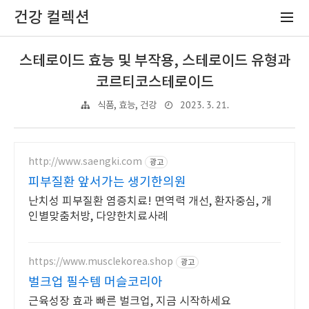
건강 컬렉션
스테로이드 효능 및 부작용, 스테로이드 유형과
코르티코스테로이드
2023. 3. 21.
식품, 효능, 건강
http://www.saengki.com
광고
피부질환 앞서가는 생기한의원
난치성 피부질환 염증치료! 면역력 개선, 환자중심, 개
인별맞춤처방, 다양한치료사례
https://www.musclekorea.shop
광고
벌크업 필수템 머슬코리아
근육성장 효과 빠른 벌크업, 지금 시작하세요