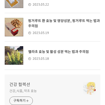
2023.03.22
핑거루트 환 효능 및 영양성분, 핑거루트 먹는 법과
주의점
2023.03.19
멜라초 효능 및 활성 성분 먹는 법과 주의점
2023.03.18
건강 컬렉션
건강,식품, 약초 효능
구독하기