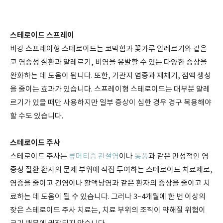
스테로이드 스프레이
비강 스프레이형 스테로이드는 코막힘과 꽃가루 알레르기와 같은
코 염증성 질환과 알레르기, 비염을 유발할 수 있는 다양한 증상을
완화하는 데 도움이 됩니다. 또한, 기관지 염증과 재채기, 점액 생성
을 줄이는 효과가 있습니다. 스프레이형 스테로이드는 대부분 알레
르기가 있을 때만 사용하지만 일부 증상이 심한 경우 경구 복용해야
할 수도 있습니다.
스테로이드 주사
스테로이드 주사는
류머티즘 관절염
이나
통풍
과 같은 만성적인 염
증성 질환 환자의 문제 부위에 직접 투여하는 스테로이드 치료제로,
염증을 줄이고 건염이나 활액낭염과 같은 환자의 증상을 줄이고 치
료하는 데 도움이 될 수 있습니다. 그러나 3~4개월에 한 번 이상의
잦은 스테로이드 주사 치료는, 치료 부위의 조직이 약해질 위험이