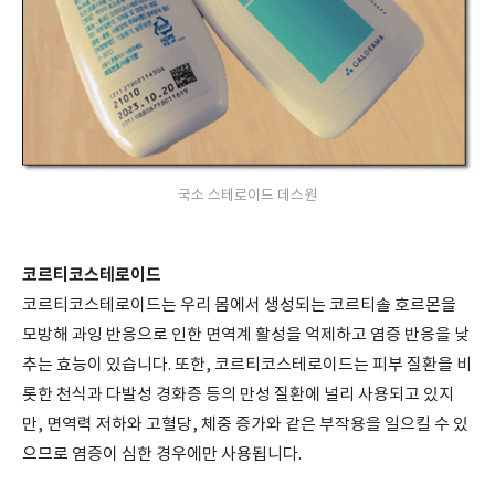
국소 스테로이드 데스원
코르티코스테로이드
코르티코스테로이드는 우리 몸에서 생성되는 코르티솔 호르몬을
모방해 과잉 반응으로 인한 면역계 활성을 억제하고 염증 반응을 낮
추는 효능이 있습니다. 또한, 코르티코스테로이드는 피부 질환을 비
롯한 천식과 다발성 경화증 등의 만성 질환에 널리 사용되고 있지
만, 면역력 저하와 고혈당, 체중 증가와 같은 부작용을 일으킬 수 있
으므로 염증이 심한 경우에만 사용됩니다.