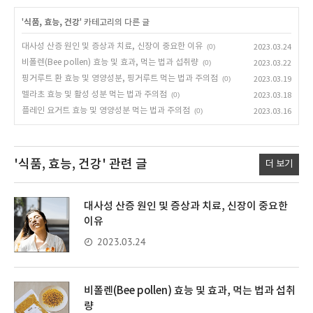
'
식품, 효능, 건강
' 카테고리의 다른 글
대사성 산증 원인 및 증상과 치료, 신장이 중요한 이유
(0)
2023.03.24
비폴렌(Bee pollen) 효능 및 효과, 먹는 법과 섭취량
(0)
2023.03.22
핑거루트 환 효능 및 영양성분, 핑거루트 먹는 법과 주의점
(0)
2023.03.19
멜라초 효능 및 활성 성분 먹는 법과 주의점
(0)
2023.03.18
플레인 요거트 효능 및 영양성분 먹는 법과 주의점
(0)
2023.03.16
'식품, 효능, 건강'
관련 글
더 보기
대사성 산증 원인 및 증상과 치료, 신장이 중요한
이유
2023.03.24
비폴렌(Bee pollen) 효능 및 효과, 먹는 법과 섭취
량