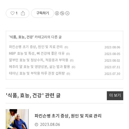
1
구독하기
'
식품, 효능, 건강
' 카테고리의 다른 글
파킨슨병 초기 증상, 원인 및 치료 관리
(0)
2023.08.06
MBP 효능 및 특성, 뼈 건강에 좋은 이유
(0)
2023.08.05
알부민 효능 및 정상수치, 적응증과 부작용
(0)
2023.08.02
메추리 알 효능 및 영양성분, 삶는 법과 활용
(0)
2023.07.31
테아닌 효능 및 부작용 하루 권장 섭취량
(0)
2023.07.30
'식품, 효능, 건강'
관련 글
더 보기
파킨슨병 초기 증상, 원인 및 치료 관리
2023.08.06