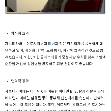
항산화 효과
자보티카바는 안토시아닌과
타닌
과 같은 항산화제를 풍부하게 함
유하고 있어, 항산화, 항염, 노화 방지, 항암에 효과적인 것으로 밝
혀졌습니다. 또한, 또한 콜레스테롤과 중성지방 수치를 낮추고 혈액
순환을 개선해 성인병을 방지하고 피부 건강에도 좋습니다.
면역력 강화
자보티카바에는 비타민 C를 비롯한 비타민 B, E, 칼슘과 칼륨 등의
비타민과 미네랄 섬유질 등이 풍부해 신진대사를 촉진하고 면역력
을 높이는 데 도움이 됩니다. 또한, 케르세틴, 엘라그산, 안토시아닌