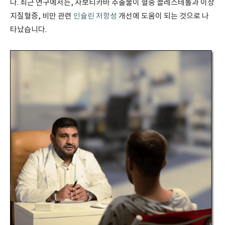
다. 최근 연구에서는, 자보티카바 추출물이 혈중 콜레스테롤과 이상
지질혈증, 비만 관련
인슐린 저항성
개선에 도움이 되는 것으로 나
타났습니다.