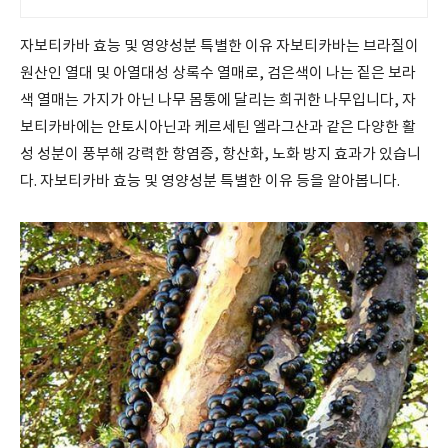
자보티카바 효능 및 영양성분 특별한 이유 자보티카바는 브라질이
원산인 열대 및 아열대성 상록수 열매로, 검은색이 나는 짙은 보라
색 열매는 가지가 아닌 나무 몸통에 달리는 희귀한 나무입니다, 자
보티카바에는 안토시아닌과 케르세틴 엘라그산과 같은 다양한 활
성 성분이 풍부해 강력한 항염증, 항산화, 노화 방지 효과가 있습니
다. 자보티카바 효능 및 영양성분 특별한 이유 등을 알아봅니다.