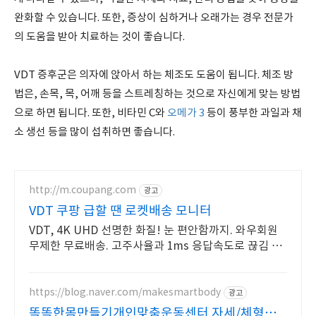
완화할 수 있습니다. 또한, 증상이 심하거나 오래가는 경우 전문가
의 도움을 받아 치료하는 것이 좋습니다.
VDT 증후군은 의자에 앉아서 하는 체조도 도움이 됩니다. 체조 방
법은, 손목, 목, 어깨 등을 스트레칭하는 것으로 자신에게 맞는 방법
으로 하면 됩니다. 또한, 비타민 C와
오메가 3
등이 풍부한 과일과 채
소 생선 등을 많이 섭취하면 좋습니다.
http://m.coupang.com
광고
VDT 쿠팡 급할 땐 로켓배송 모니터
VDT, 4K UHD 선명한 화질! 눈 편안함까지. 와우회원
무제한 무료배송. 고주사율과 1ms 응답속도로 끊김 없
는 모니터, 오늘주문 내일도착 로켓배송.
https://blog.naver.com/makesmartbody
광고
똑똑한몸만들기개인맞춤운동센터 자세/체형교