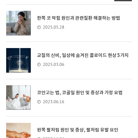
한쪽 코 막힘 원인과 관련질환 해결하는 방법
2025.05.28
교질의 신비, 일상에 숨겨진 콜로이드 현상 5가지
2025.03.06
코안고는 법, 코골일 원인 및 증상과 가정 요법
2023.06.16
왼쪽 팔저림 원인 및 증상, 팔저림 유발 요인