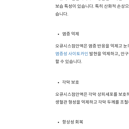
보습 특성이 있습니다. 특히 산화적 손상
습니다.
염증 억제
오큐시스점안액은 염증 반응을 억제고 눈의
염증성 사이토카인
발현을 억제하고, 안구
할 수 있습니다.
각막 보호
오큐시스점안액은 각막 상피세포를 보호하고
생혈관 형성을 억제하고 각막 두께를 조절
항상성 회복