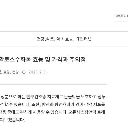
건강,식품, 약초 효능, IT인터넷
할로스수화물 효능 및 가격과 주의점
2025. 2. 5.
, 효능, 건강
성분으로 하는 안구건조증 치료제로 눈물막을 보호하고 삼투
선할 수 있습니다. 또한, 항산화 항염효과가 있어 각막 세포를
용 중에도 편하게 사용할 수 있습니다. 오큐시스점안액 트레
살펴보겠습니다.