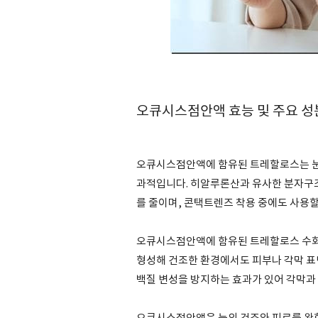
오큐시스점안액 효능 및 주요 성
오큐시스점안액에 함유된 트레할로스는 눈
과적입니다. 히알루론산과 유사한 분자구
를 줄이며, 콘택트렌즈 착용 중에도 사용할
오큐시스점안액에 함유된 트레할로스 수화
형성해 건조한 환경에서도 피부나 각막 표면
백질 변성을 방지하는 효과가 있어 각막과