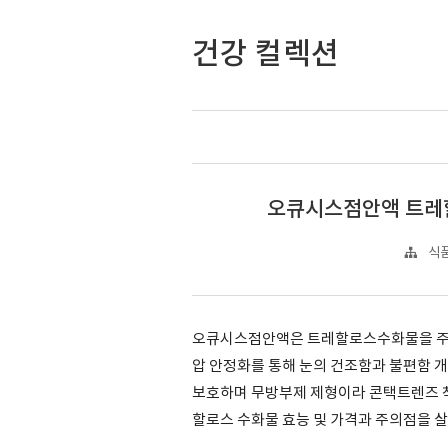
건강 컬렉션
오큐시스점안액 트레
식품
오큐시스점안액은 트레할로스수화물을 주
압 안정화를 통해 눈의 건조함과 불편함 개
보호하며 무방부제 제형이라 콘택트렌즈 착
할로스 수화물 효능 및 가격과 주의점을 