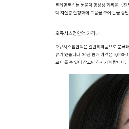
트레할로스는 눈물막 항상성 회복을 녹진해 
막 지질층 안정화에 도움을 주어 눈물 증
오큐시스점안액 가격대
오큐시스점안액은 일반의약품으로 분류돼 처방
류가 있습니다. 30관 판매 가격은 9,000~1
로 다를 수 있어 참고만 하시기 바랍니다.