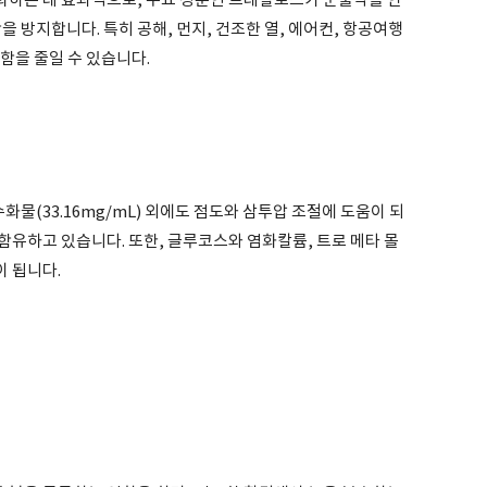
하는 데 효과적으로, 주요 성분인 트레할로스가 눈물막을 안
 방지합니다. 특히 공해, 먼지, 건조한 열, 에어컨, 항공여행
함을 줄일 수 있습니다.
(33.16mg/mL) 외에도 점도와 삼투압 조절에 도움이 되
유하고 있습니다. 또한, 글루코스와 염화칼륨, 트로 메타 몰
이 됩니다.