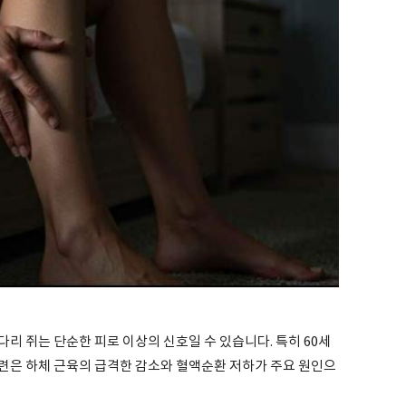
리 쥐는 단순한 피로 이상의 신호일 수 있습니다. 특히 60세
련은 하체 근육의 급격한 감소와 혈액순환 저하가 주요 원인으