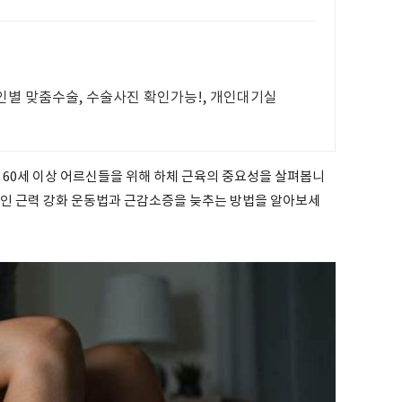
인별 맞춤수술, 수술사진 확인가능!, 개인대기실
 60세 이상 어르신들을 위해 하체 근육의 중요성을 살펴봅니
적인 근력 강화 운동법과 근감소증을 늦추는 방법을 알아보세