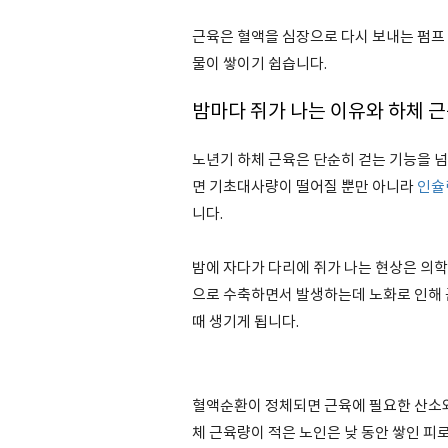
근육은 혈액을 심장으로 다시 보내는 펌프
물이 쌓이기 쉽습니다.
밤마다 쥐가 나는 이유와
하체 근
노년기 하체 근육은 단순히 걷는 기능을 
면 기초대사량이 떨어질 뿐만 아니라
인슐
니다.
밤에 자다가 다리에 쥐가 나는 현상은 의
으로 수축하면서 발생하는데 노화로 인해 
때 생기게 됩니다.
혈액순환이 정체되면 근육에 필요한 산소와
체 근육량이 적은 노인은 낮 동안 쌓인 피