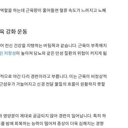
 역할을 하는데 근육량이 줄어들면 혈류 속도가 느려지고 노폐
육 강화 운동
넘어 전신 건강을 지탱하는 버팀목과 같습니다. 근육이 부족해지
린 저항성
이 높아져 당뇨와 같은 만성 질환의 위험이 커지게 됩
학적으로 야간 다리 경련이라고 부릅니다. 이는 근육이 비정상적
근섬유가 가늘어지고 신경 전달 물질의 흐름이 원활하지 못할
 영양분이 제대로 공급되지 않아 경련이 일어납니다. 특히 하
로를 밤에 회복하는 능력이 떨어져 증상이 더욱 심해지는 경향