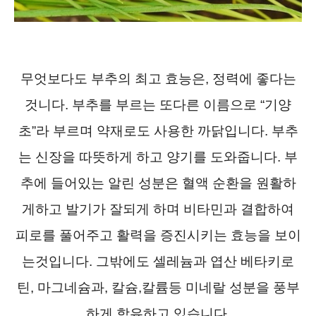
무엇보다도 부추의 최고 효능은, 정력에 좋다는
것니다. 부추를 부르는 또다른 이름으로 “기양
초”라 부르며 약재로도 사용한 까닭입니다. 부추
는 신장을 따뜻하게 하고 양기를 도와줍니다. 부
추에 들어있는 알린 성분은 혈액 순환을 원활하
게하고 발기가 잘되게 하며 비타민과 결합하여
피로를 풀어주고 활력을 증진시키는 효능을 보이
는것입니다. 그밖에도 셀레늄과 엽산 베타키로
틴, 마그네슘과, 칼슘,칼륨등 미네랄 성분을 풍부
하게 함유하고 있습니다.