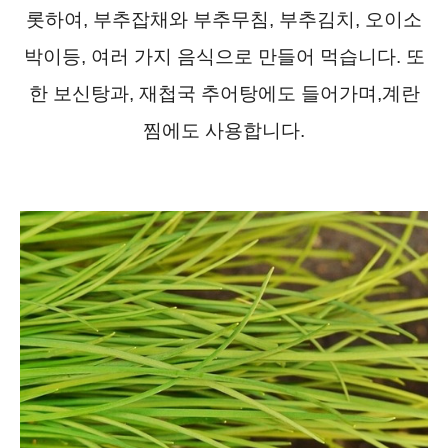
롯하여, 부추잡채와 부추무침, 부추김치, 오이소
박이등, 여러 가지 음식으로 만들어 먹습니다. 또
한 보신탕과, 재첩국 추어탕에도 들어가며,계란
찜에도 사용합니다.