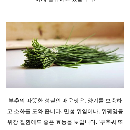
부추의 따뜻한 성질인 매운맛은, 양기를 보충하
고 소화를 도와 줍니다. 만성 위염이나, 위궤양등
위장 질환에도 좋은 효능을 보입니다. ‘부추씨’또