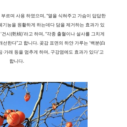
고 부르며 사용 하였으며, “열을 식혀주고 가슴이 답답한
폐기능을 원활하게 하는데다 담을 제거하는 효과가 있
‘건시(乾枾)’라고 하며, “각종 출혈이나 설사를 그치게
개선한다”고 합니다. 곶감 표면의 하얀 가루는 ‘백분(白
기침·가래 등을 멈추게 하며, 구강염에도 효과가 있다‘고
합니다.