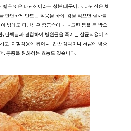
는 떫은 맛은 타닌산이라는 성분 때문이다. 타닌산은 체
을 단단하게 만드는 작용을 하여, 감을 먹으면 설사를
. 이 밖에도 타닌산은 중금속이나 니코틴 등을 몸 밖으
또한, 단백질과 결합하여 병원균을 죽이는 살균작용이 뛰
 하고, 지혈작용이 뛰어나, 입안 점막이나 혀끝에 염증
며, 통증을 완화하는 효능도 있습니다.