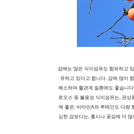
감에는 많은 식이섬유도 함유하고 있
유하고 있다고 합니다. 감에 많이 
해소하며 혈관계 질환에도 좋습니다.
로오스 등 불용성 식이섬유는, 관상
에 좋은, 비타민A와 루테인도 다량 
싱한 감보다는, 홍시나 곶감에 더 많