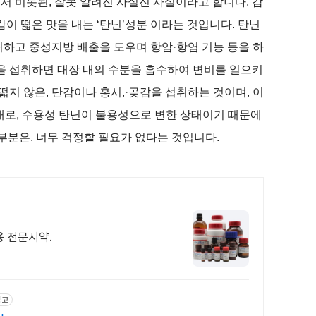
서 비롯된, 잘못 알려진 사실진 사실이라고 합니다. 감
이 떫은 맛을 내는 ‘탄닌’성분 이라는 것입니다. 탄닌
거하고 중성지방 배출을 도우며 항암·항염 기능 등을 하
량을 섭취하면 대장 내의 수분을 흡수하여 변비를 일으키
떫지 않은, 단감이나 홍시,·곶감을 섭취하는 것이며, 이
태로, 수용성 탄닌이 불용성으로 변한 상태이기 때문에
부분은, 너무 걱정할 필요가 없다는 것입니다.
 전문시약.
광고