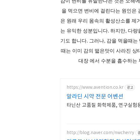
감이 변비를 유발한다는 것은 오해에
을 먹으면 변비에 걸린다는 원인은 감
은 원래 우리 몸속의 활성산소를 제
는 유익한 성분입니다. 하지만, 다
기도 합니다. 그러나, 감을 먹을때는 
때는 이미 감의 떫은맛이 사라진 상
대장 에서 수분을 흡수하는 
https://www.avention.co.kr
광고
알라딘 시약 전문 어벤션
타닌산 고품질 화학제품, 연구실험용
http://blog.naver.com/nwcherry