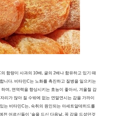
의 함량이 사과의 10배, 귤의 2배나 함유하고 있기 때
도 합니다. 비타민C는 노화를 촉진하고 질병을 일으키는
 하며, 면역력을 향상시키는 효능이 좋아서, 겨울철 감
술자리가 많아 질 수밖에 없는 연말연시는 감을 가까이
고 있는 비타민C는, 숙취의 원인되는 아세트알데히드를
예전 어르신들이 ‘술을 드신 다음날, 꼭 감을 드셨던것