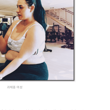
과체중 여성