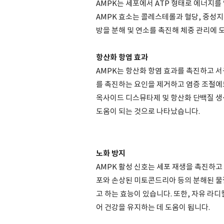
AMPK는 세포에서 ATP 형태로 에너지를
AMPK 효소는 콜레스테롤과 혈당, 중성지
방을 분해 및 연소를 촉진해 체중 관리에 도
항산화 항염 효과
AMPK는 항산화 항염 효과를 촉진하고 서
를 촉진하는 요인을 제거하고 염증 조절에도
옥사이드 디스뮤타제 및 항산화 단백질 생
도움이 되는 것으로 나타났습니다.
노화 방지
AMPK 활성 신호는 세포 재생을 촉진하고
포와 손상된 미토콘드리아 등의 분해된 물
고 하는 효능이 있습니다. 또한, 자유 라
어 건강을 유지하는 데 도움이 됩니다.