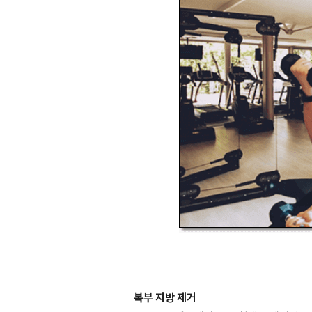
복부 지방 제거