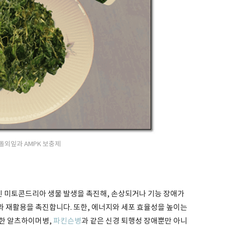
돌외잎과 AMPK 보충제
 미토콘드리아 생물 발생을 촉진해, 손상되거나 기능 장애가
 재활용을 촉진합니다. 또한, 에너지와 세포 효율성을 높이는
인한 알츠하이머병,
파킨슨병
과 같은 신경 퇴행성 장애뿐만 아니