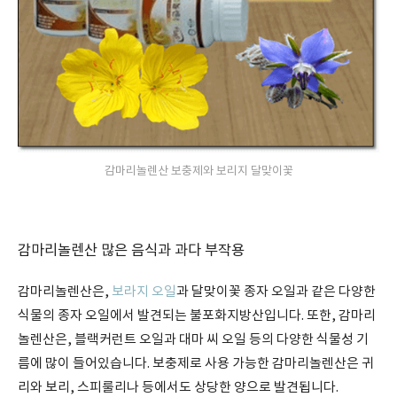
감마리놀렌산 보충제와 보리지 달맞이꽃
감마리놀렌산 많은 음식과 과다 부작용
감마리놀렌산은,
보라지 오일
과 달맞이꽃 종자 오일과 같은 다양한
식물의 종자 오일에서 발견되는 불포화지방산입니다. 또한, 감마리
놀렌산은, 블랙커런트 오일과 대마 씨 오일 등의 다양한 식물성 기
름에 많이 들어있습니다. 보충제로 사용 가능한 감마리놀렌산은 귀
리와 보리, 스피룰리나 등에서도 상당한 양으로 발견됩니다.