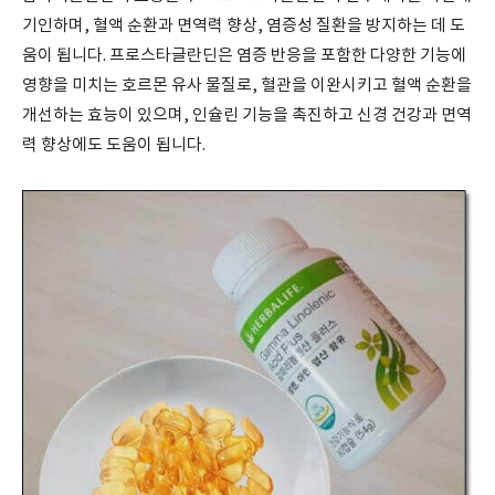
기인하며, 혈액 순환과 면역력 향상, 염증성 질환을 방지하는 데 도
움이 됩니다. 프로스타글란딘은 염증 반응을 포함한 다양한 기능에
영향을 미치는 호르몬 유사 물질로, 혈관을 이완시키고 혈액 순환을
개선하는 효능이 있으며, 인슐린 기능을 촉진하고 신경 건강과 면역
력 향상에도 도움이 됩니다.