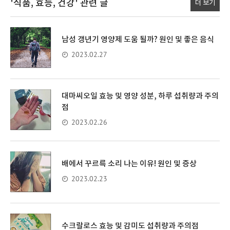
'식품, 효능, 건강'
관련 글
더 보기
남성 갱년기 영양제 도움 될까? 원인 및 좋은 음식
2023.02.27
대마씨오일 효능 및 영양 성분, 하루 섭취량과 주의
점
2023.02.26
배에서 꾸르륵 소리 나는 이유! 원인 및 증상
2023.02.23
수크랄로스 효능 및 감미도 섭취량과 주의점