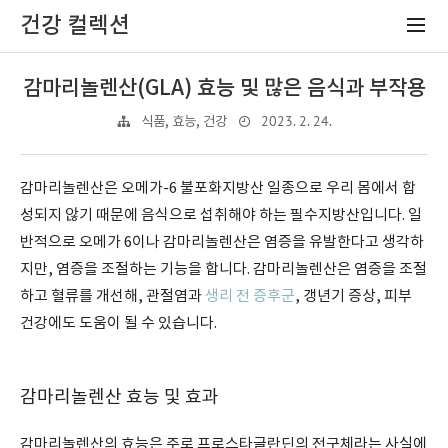
건강 컬렉션
감마리놀렌산(GLA) 효능 및 많은 음식과 부작용
2023. 2. 24.
식품, 효능, 건강
감마리놀렌산은 오메가-6 불포화지방산 일종으로 우리 몸에서 합
성되지 않기 때문에 음식으로 섭취해야 하는 필수지방산입니다. 일
반적으로 오메가 6이나 감마리놀렌산은 염증을 유발한다고 생각하
지만, 염증을 조절하는 기능을 합니다. 감마리놀렌산은 염증을 조절
하고 혈류를 개선해, 관절염과
생리 전 증후군
, 갱년기 증상, 피부
건강에도 도움이 될 수 있습니다.
감마리놀렌산 효능 및 효과
감마리놀렌산의 효능은 주로 프로스타글란딘의 전구체라는 사실에