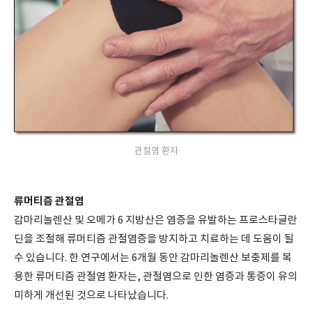
관절염 환자
류머티즘 관절염
감마리놀렌산 및 오메가 6 지방산은 염증을 유발하는 프로스타글란
딘을 조절해 류머티즘 관절염증을 방지하고 치료하는 데 도움이 될
수 있습니다. 한 연구에서는 6개월 동안 감마리놀렌산 보충제를 복
용한 류머티즘 관절염 환자는, 관절염으로 인한 염증과 통증이 유의
미하게 개선된 것으로 나타났습니다.