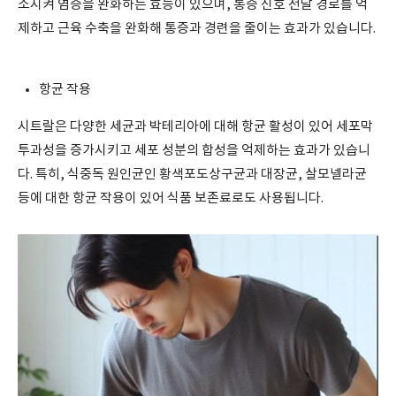
소시켜 염증을 완화하는 효능이 있으며, 통증 신호 전달 경로를 억
제하고 근육 수축을 완화해 통증과 경련을 줄이는 효과가 있습니다.
항균 작용
시트랄은 다양한 세균과 박테리아에 대해 항균 활성이 있어 세포막
투과성을 증가시키고 세포 성분의 합성을 억제하는 효과가 있습니
다. 특히, 식중독 원인균인 황색포도상구균과 대장균, 살모넬라균
등에 대한 항균 작용이 있어 식품 보존료로도 사용됩니다.