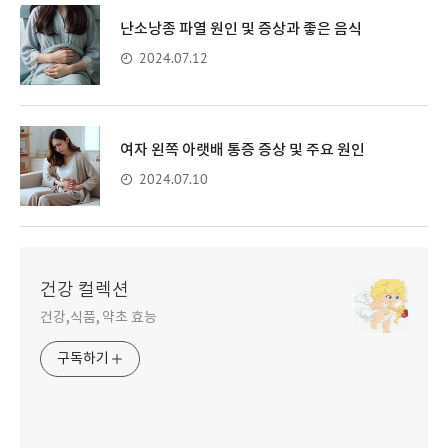
난소낭종 파열 원인 및 증상과 좋은 음식
2024.07.12
여자 왼쪽 아랫배 통증 증상 및 주요 원인
2024.07.10
건강 컬렉션
건강,식품, 약초 효능
구독하기