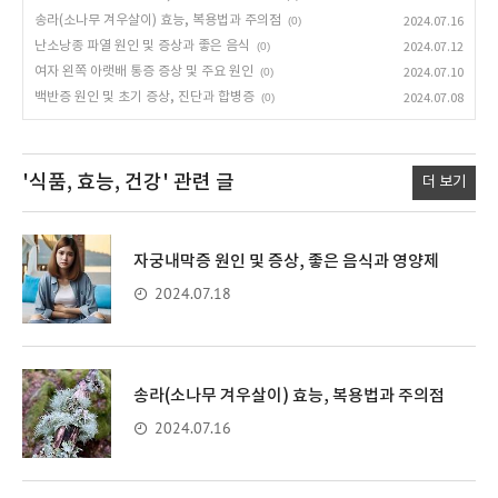
송라(소나무 겨우살이) 효능, 복용법과 주의점
(0)
2024.07.16
난소낭종 파열 원인 및 증상과 좋은 음식
(0)
2024.07.12
여자 왼쪽 아랫배 통증 증상 및 주요 원인
(0)
2024.07.10
백반증 원인 및 초기 증상, 진단과 합병증
(0)
2024.07.08
'식품, 효능, 건강'
관련 글
더 보기
자궁내막증 원인 및 증상, 좋은 음식과 영양제
2024.07.18
송라(소나무 겨우살이) 효능, 복용법과 주의점
2024.07.16