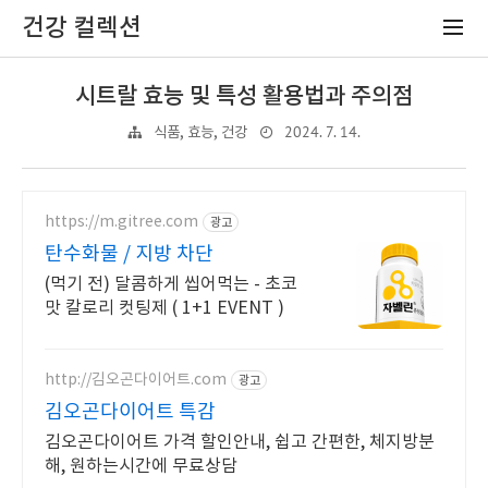
건강 컬렉션
시트랄 효능 및 특성 활용법과 주의점
2024. 7. 14.
식품, 효능, 건강
https://m.gitree.com
광고
탄수화물 / 지방 차단
(먹기 전) 달콤하게 씹어먹는 - 초코
맛 칼로리 컷팅제 ( 1+1 EVENT )
http://김오곤다이어트.com
광고
김오곤다이어트 특감
김오곤다이어트 가격 할인안내, 쉽고 간편한, 체지방분
해, 원하는시간에 무료상담