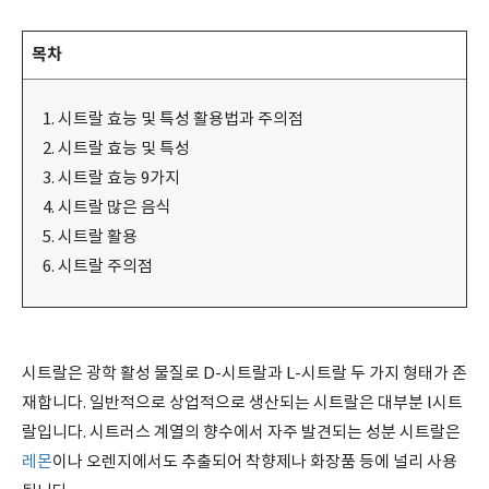
목차
시트랄 효능 및 특성 활용법과 주의점
시트랄 효능 및 특성
시트랄 효능 9가지
시트랄 많은 음식
시트랄 활용
시트랄 주의점
시트랄은 광학 활성 물질로 D-시트랄과 L-시트랄 두 가지 형태가 존
재합니다. 일반적으로 상업적으로 생산되는 시트랄은 대부분 l시트
랄입니다. 시트러스 계열의 향수에서 자주 발견되는 성분 시트랄은
레몬
이나 오렌지에서도 추출되어 착향제나 화장품 등에 널리 사용