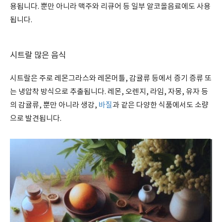
용됩니다. 뿐만 아니라 맥주와 리큐어 등 일부 알코올음료에도 사용
됩니다.
시트랄 많은 음식
시트랄은 주로 레몬그라스와 레몬머틀, 감귤류 등에서 증기 증류 또
는 냉압착 방식으로 추출됩니다. 레몬, 오렌지, 라임, 자몽, 유자 등
의 감귤류, 뿐만 아니라 생강,
바질
과 같은 다양한 식품에서도 소량
으로 발견됩니다.