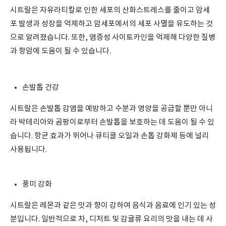
시트랄은 자유라티칼로 인한 세포의 산화스트레스를 줄이고 암세
포 발생과 성장을 억제하고 암세포에서의 세포 사멸을 유도하는 것
으로 알려졌습니다. 또한, 염증성 사이토카인을 억제해 다양한 질병
과 항암에 도움이 될 수 있습니다.
손발톱 건강
시트랄은 손발톱 감염을 예방하고 수분과 영양을 공급할 뿐만 아니
라 박테리아와 곰팡이로부터 손발톱을 보호하는 데 도움이 될 수 있
습니다. 항균 효과가 뛰어나 큐티클 오일과 손톱 강화제 등에 널리
사용됩니다.
풍미 강화
시트랄은 레몬과 같은 맛과 향이 강하여 음식과 음료에 인기 있는 성
분입니다. 일반적으로 차, 디저트 및 감귤류 요리의 맛을 내는 데 사