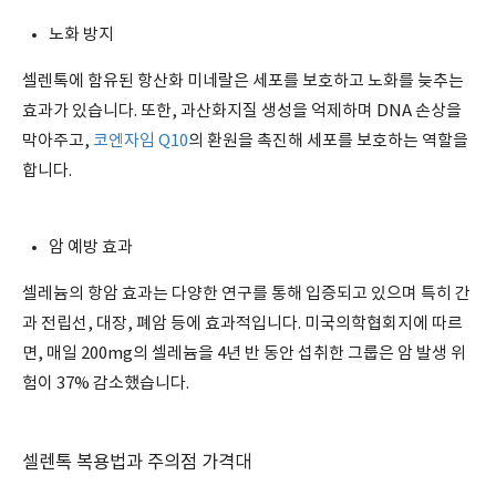
노화 방지
셀렌톡에 함유된 항산화 미네랄은 세포를 보호하고 노화를 늦추는
효과가 있습니다. 또한, 과산화지질 생성을 억제하며 DNA 손상을
막아주고,
코엔자임 Q10
의 환원을 촉진해 세포를 보호하는 역할을
합니다.
암 예방 효과
셀레늄의 항암 효과는 다양한 연구를 통해 입증되고 있으며 특히 간
과 전립선, 대장, 폐암 등에 효과적입니다. 미국의학협회지에 따르
면, 매일 200mg의 셀레늄을 4년 반 동안 섭취한 그룹은 암 발생 위
험이 37% 감소했습니다.
셀렌톡 복용법과 주의점 가격대