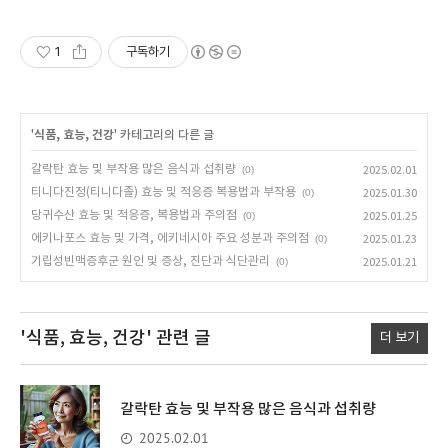
1
구독하기
'
식품, 효능, 건강
' 카테고리의 다른 글
갈락탄 효능 및 부작용 많은 음식과 섭취량
(0)
2025.02.01
티니다진정(티니다졸) 효능 및 적응증 복용법과 부작용
(0)
2025.01.30
당귀수산 효능 및 적응증, 복용법과 주의점
(0)
2025.01.25
에키나포스 효능 및 가격, 에키네시아 주요 성분과 주의점
(0)
2025.01.23
기립성빈맥증후군 원인 및 증상, 진단과 식단관리
(0)
2025.01.21
'식품, 효능, 건강'
관련 글
더 보기
갈락탄 효능 및 부작용 많은 음식과 섭취량
2025.02.01