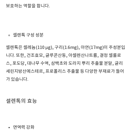
보호하는 역할을 합니다.
셀렌톡 구성 성분
셀렌톡은 셀레늄(110 µg), 구리(1.6mg), 아연(17mg)이 주성분입
니다. 또한, 건조효모, 글루콘산동, 아셀렌산나트륨, 결정 셀룰로
스, 포도당, 대나무 수액, 삼백초와 도라지 뿌리 추출물 분말, 글리
세린지방산에스테르, 프로폴리스 추출물 등 다양한 부재료가 들어
가 있습니다.
셀렌톡의 효능
면역력 강화