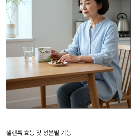
셀렌톡 효능 및 성분별 기능