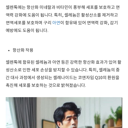
셀렌톡에는 항산화 미네랄과 비타민이 풍부해 세포를 보호하고 면
역력 강화에 도움이 됩니다. 특히, 셀레늄은 활성산소를 제거하고
면역세포를 보호하며 구리
아연
이 함유돼 있어 면역력 강화, 감기
예방에도 도움이 됩니다.
항산화 작용
셀렌톡에 함유된 셀레늄과 아연 등은 강력한 항산화 효과가 있어 활
성산소로 인한 세포 손상을 방지할 수 있습니다. 특히, 셀레늄의 중
간 대사 과정에서 생성되는 셀레나이드는 코엔자임 Q10의 환원을
촉진해 세포를 보호하는 것으로 밝혀졌습니다.