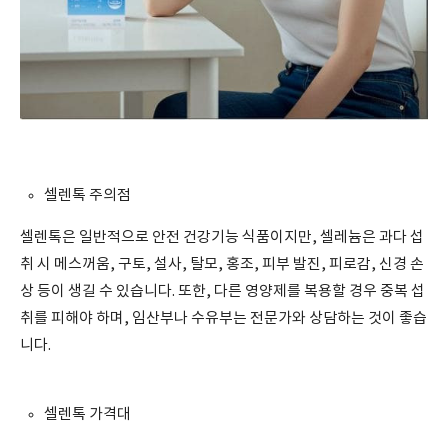
셀렌톡 주의점
셀렌톡은 일반적으로 안전 건강기능 식품이지만, 셀레늄은 과다 섭
취 시 메스꺼움, 구토, 설사, 탈모, 홍조, 피부 발진, 피로감, 신경 손
상 등이 생길 수 있습니다. 또한, 다른 영양제를 복용할 경우 중복 섭
취를 피해야 하며, 임산부나 수유부는 전문가와 상담하는 것이 좋습
니다.
셀렌톡 가격대