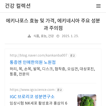
건강 컬렉션
에키나포스 효능 및 가격, 에키네시아 주요 성분
과 주의점
2025. 1. 23.
식품, 효능, 건강
http://blog.naver.com/kankanba007
광고
통증엔 인애한의원 노원점
허리, 목, 손목, 발목, 디스크, 협착증, 오십견, 대상포진,
통풍, 전문의
https://www.igcscience.com
광고
IGC 브로리코 성분연구소
임상시험 NK세포 활성효과 홍삼의 6