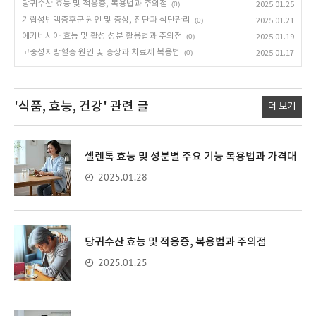
당귀수산 효능 및 적응증, 복용법과 주의점
(0)
2025.01.25
기립성빈맥증후군 원인 및 증상, 진단과 식단관리
(0)
2025.01.21
에키네시아 효능 및 활성 성분 활용법과 주의점
(0)
2025.01.19
고중성지방혈증 원인 및 증상과 치료제 복용법
(0)
2025.01.17
'식품, 효능, 건강'
관련 글
더 보기
셀렌톡 효능 및 성분별 주요 기능 복용법과 가격대
2025.01.28
당귀수산 효능 및 적응증, 복용법과 주의점
2025.01.25