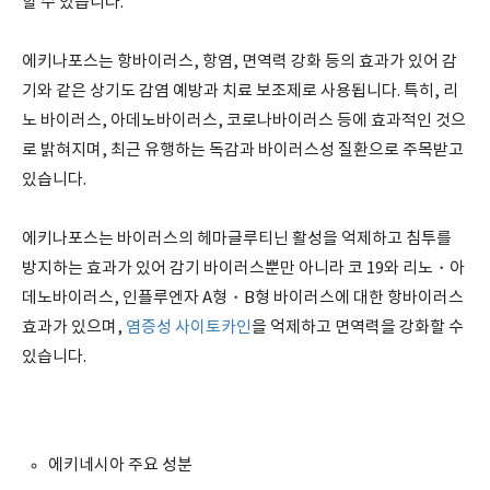
할 수 있습니다.
에키나포스는 항바이러스, 항염, 면역력 강화 등의 효과가 있어 감
기와 같은 상기도 감염 예방과 치료 보조제로 사용됩니다. 특히, 리
노 바이러스, 아데노바이러스, 코로나바이러스 등에 효과적인 것으
로 밝혀지며, 최근 유행하는 독감과 바이러스성 질환으로 주목받고
있습니다.
에키나포스는 바이러스의 헤마글루티닌 활성을 억제하고 침투를
방지하는 효과가 있어 감기 바이러스뿐만 아니라 코 19와 리노・아
데노바이러스, 인플루엔자 A형・B형 바이러스에 대한 항바이러스
효과가 있으며,
염증성 사이토카인
을 억제하고 면역력을 강화할 수
있습니다.
에키네시아 주요 성분