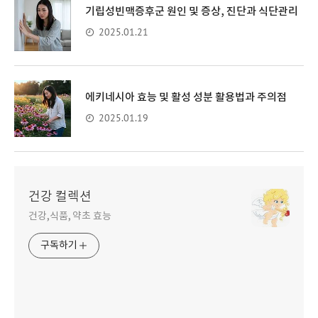
기립성빈맥증후군 원인 및 증상, 진단과 식단관리
2025.01.21
에키네시아 효능 및 활성 성분 활용법과 주의점
2025.01.19
건강 컬렉션
건강,식품, 약초 효능
구독하기