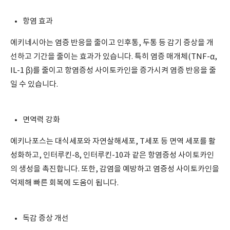
항염 효과
에키네시아는 염증 반응을 줄이고 인후통, 두통 등 감기 증상을 개
선하고 기간을 줄이는 효과가 있습니다. 특히 염증 매개체(TNF-α,
IL-1 β)를 줄이고 항염증성 사이토카인을 증가시켜 염증 반응을 줄
일 수 있습니다.
면역력 강화
에키나포스는 대식세포와 자연살해세포, T세포 등 면역 세포를 활
성화하고, 인터루킨-8, 인터루킨-10과 같은 항염증성 사이토카인
의 생성을 촉진합니다. 또한, 감염을 예방하고 염증성 사이토카인을
억제해 빠른 회복에 도움이 됩니다.
독감 증상 개선