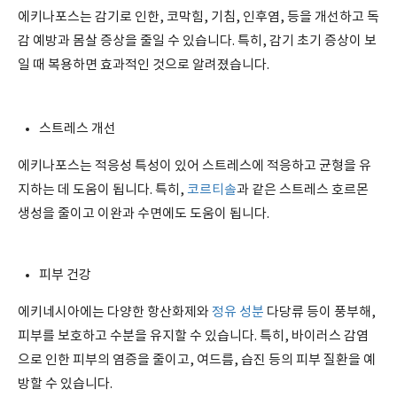
에키나포스는 감기로 인한, 코막힘, 기침, 인후염, 등을 개선하고 독
감 예방과 몸살 증상을 줄일 수 있습니다. 특히, 감기 초기 증상이 보
일 때 복용하면 효과적인 것으로 알려졌습니다.
스트레스 개선
에키나포스는 적응성 특성이 있어 스트레스에 적응하고 균형을 유
지하는 데 도움이 됩니다. 특히,
코르티솔
과 같은 스트레스 호르몬
생성을 줄이고 이완과 수면에도 도움이 됩니다.
피부 건강
에키네시아에는 다양한 항산화제와
정유 성분
다당류 등이 풍부해,
피부를 보호하고 수분을 유지할 수 있습니다. 특히, 바이러스 감염
으로 인한 피부의 염증을 줄이고, 여드름, 습진 등의 피부 질환을 예
방할 수 있습니다.