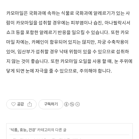
카모마일은 국화과에 속하는 식물로 국화과에 알레르기가 있는 사
람이 카모마일을 섭취할 경우에는 피부염이나 습진
,
아나필락시서
쇼크 등을 포함한 알레르기 반응을 일으킬 수 있습니다
.
또한 카모
마일 차에는
,
카페인이 함유되어 있지는 않지만
,
자궁 수축작용이
있어
,
임산부가 섭취할 경우 낙태 위험이 있을 수 있으므로 섭취하
지 않는 것이 좋습니다
.
또한 카모마일 오일을 사용 할 때
,
눈 주위에
닿게 되면 눈에 자극을 줄 수 있으므로
,
주의해야 합니다
.
공감
구독하기
'
식품, 효능, 건강
' 카테고리의 다른 글