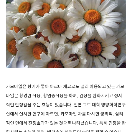
카모마일은 향기가 좋아 아로마 재료로도 널리 이용되고 있는 카모
마일은 항경련 작용
,
항염증작용을 하며
,
긴장을 완화시키고 정서
적인 안정감을 주는 효능이 있습니다
.
일본 교토 대학 영양화학연구
실에서 실시한 연구에 따르면
,
카모마일 차를 마시면 생리적
,
심리
적인 면에서 진정효과가 있는 것으로 나타났습니다
.
특히 긴장을 완