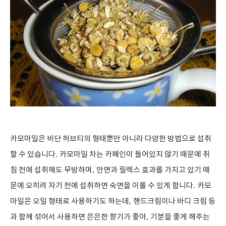
카모마일은 비단 허브티의 형태뿐만 아니라 다양한 방법으로 섭취
할 수 있습니다
.
카모마일 차는 카페인이 들어있지 않기 때문에 취
침 전에 섭취해도 무방하며
,
안면과 릴렉스 효과를 가지고 있기 때
문에 오히려 자기 전에 섭취하면 숙면을 이룰 수 있게 합니다
.
카모
마일은 오일 형태로 사용하기도 하는데
,
핸드크림이나 바디 크림 등
과 함께 섞어서 사용하면 은은한 향기가 좋아
,
기분을 좋게 해주는