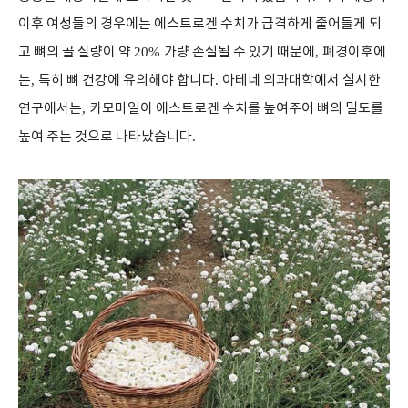
이후 여성들의 경우에는 에스트로겐 수치가 급격하게 줄어들게 되
고 뼈의 골 질량이 약
20%
가량 손실될 수 있기 때문에
,
폐경이후에
는
,
특히 뼈 건강에 유의해야 합니다
.
아테네 의과대학에서 실시한
연구에서는
,
카모마일이 에스트로겐 수치를 높여주어 뼈의 밀도를
높여 주는 것으로 나타났습니다
.