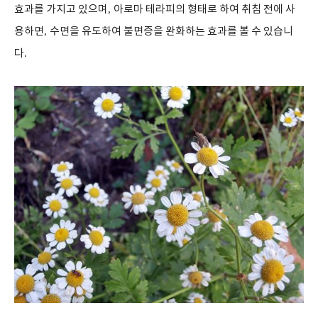
효과를 가지고 있으며
,
아로마 테라피의 형태로 하여 취침 전에 사
용하면
,
수면을 유도하여 불면증을 완화하는 효과를 볼 수 있습니
다
.