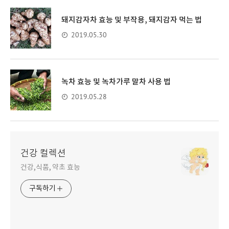
돼지감자차 효능 및 부작용, 돼지감자 먹는 법
2019.05.30
녹차 효능 및 녹차가루 말차 사용 법
2019.05.28
건강 컬렉션
건강,식품, 약초 효능
구독하기