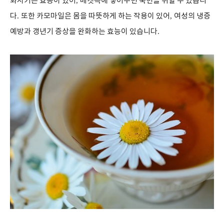
화시키는 효능이 있어
,
베갯속에 넣어두면 숙면을 취할 수 있습니
다
.
또한 카모마일은 몸을 따뜻하게 하는 작용이 있어
,
여성의 냉증
예방과 갱년기 증상을 완화하는 효능이 있습니다
.