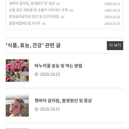
혓바닥 갈라짐, 발생원인 및 증상
(0)
2020.10.21
손톱 검은 세로줄 및 손톱이 나타내는 징후
(0)
2020.10.16
발뒷꿈치갈라짐 원인 및 민간치료법
(0)
2020.10.14
쌀벌레없애는법 8가지
(0)
2020.10.13
'식품, 효능, 건강'
관련 글
더 보기
마누카꿀 효능 및 먹는 방법
2020.10.23
혓바닥 갈라짐, 발생원인 및 증상
2020.10.21