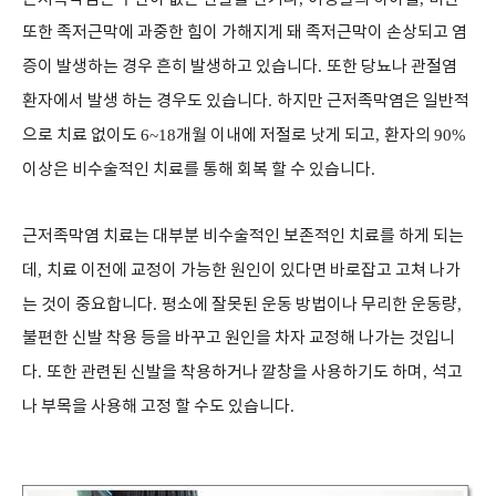
또한 족저근막에 과중한 힘이 가해지게 돼 족저근막이 손상되고 염
증이 발생하는 경우 흔히 발생하고 있습니다
.
또한 당뇨나 관절염
환자에서 발생 하는 경우도 있습니다
.
하지만 근저족막염은 일반적
으로 치료 없이도
6~18
개월 이내에 저절로 낫게 되고
,
환자의
90%
이상은 비수술적인 치료를 통해 회복 할 수 있습니다
.
근저족막염 치료는 대부분 비수술적인 보존적인 치료를 하게 되는
데
,
치료 이전에 교정이 가능한 원인이 있다면 바로잡고 고쳐 나가
는 것이 중요합니다
.
평소에 잘못된 운동 방법이나 무리한 운동량
,
불편한 신발 착용 등을 바꾸고 원인을 차자 교정해 나가는 것입니
다
.
또한 관련된 신발을 착용하거나 깔창을 사용하기도 하며
,
석고
나 부목을 사용해 고정 할 수도 있습니다
.