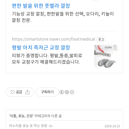
편한 발을 위한 풋벨라 깔창
기능성 교정 깔창, 편한발을 위한 선택, 오다리, 키높이
깔창 전문.
https://smartstore.naver.com/footmedical
광고
평발 아치 족저근 교정 깔창
리뷰가 증명합니다. 평발,통증,발피로
모두 교정구가 해결해드리겠습니다.
공감
구독하기
'
식품, 효능, 건강
' 카테고리의 다른 글
마누카꿀 효능 및 먹는 방법
(0)
2020.10.23