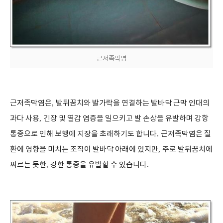
근저족막염
근저족막염은
,
발뒤꿈치와 발가락을 연결하는 발바닥 근막 인대의
과다 사용
,
긴장 및 열감 염증을 일으키고 발 손상을 유발하며 강항
통증으로 인해 보행에 지장을 초래하기도 합니다
.
근저족막염은 질
환에 영향을 미치는 조직이 발바닥 아래에 있지만
,
주로 발뒤꿈치에
찌르는 듯한
,
강한 통증을 유발할 수 있습니다
.