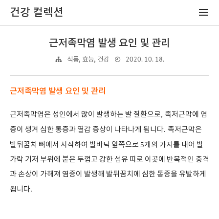
건강 컬렉션
근저족막염 발생 요인 및 관리
2020. 10. 18.
식품, 효능, 건강
근저족막염 발생 요인 및 관리
근저족막염은 성인에서 많이 발생하는 발 질환으로
,
족저근막에 염
증이 생겨 심한 통증과 열감 증상이 나타나게 됩니다
.
족저근막은
발뒤꿈치 뼈에서 시작하여 발바닥 앞쪽으로
5
개의 가지를 내어 발
가락 기저 부위에 붙은 두껍고 강한 섬유 띠로 이곳에 반복적인 충격
과 손상이 가해져 염증이 발생해 발뒤꿈치에 심한 통증을 유발하게
됩니다
.