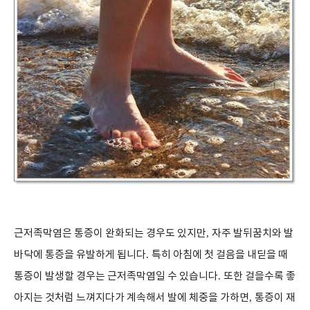
근저족막염은 통증이 완화되는 경우도 있지만
,
자주 발뒤꿈치와 발
바닥에 통증을 유발하게 됩니다
.
특히 아침에 첫 걸음을 내딛을 때
통증이 발생할 경우는 근저족막염일 수 있습니다
.
또한 걸을수록 좋
아지는 것처럼 느껴지다가 계속해서 발에 체중을 가하면
,
통증이 재