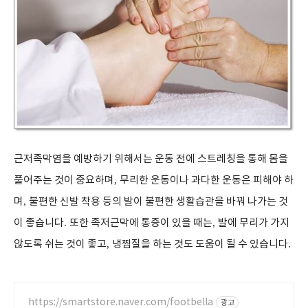
근저족막염을 예방하기 위해서는 운동 전에 스트레칭을 통해 몸을
풀어주는 것이 중요하며
,
무리한 운동이나 과다한 운동은 피해야 하
며
,
불편한 신발 착용 등의 발이 불편한 생활습관을 바꿔 나가는 것
이 좋습니다
.
또한 족저근막에 통증이 있을 때는
,
발에 무리가 가지
않도록 쉬는 것이 좋고
,
냉찜질을 하는 것도 도움이 될 수 있습니다
.
https://smartstore.naver.com/footbella
광고