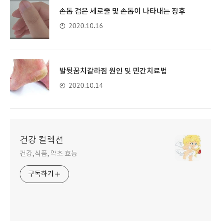
손톱 검은 세로줄 및 손톱이 나타내는 징후
2020.10.16
발뒷꿈치갈라짐 원인 및 민간치료법
2020.10.14
건강 컬렉션
건강,식품, 약초 효능
구독하기