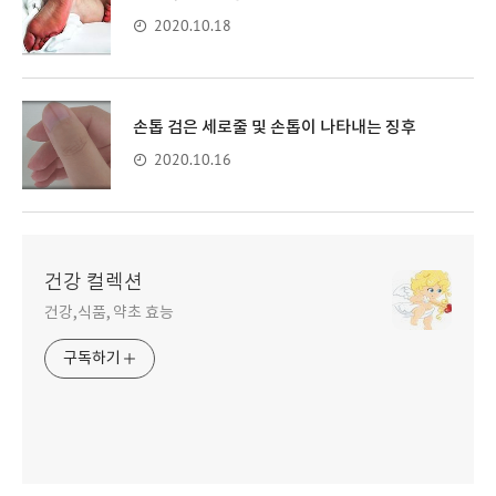
2020.10.18
손톱 검은 세로줄 및 손톱이 나타내는 징후
2020.10.16
건강 컬렉션
건강,식품, 약초 효능
구독하기