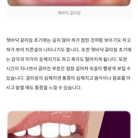
혓바닥 갈라짐
혓바닥 갈라짐 초기에는 깊지 않아 혀가 접힌 것처럼 보이기도 하고
혀가 부어 치흔설이 나타나기도 합니다
.
또한 혓바닥 갈라짐 초기에
는 감각과 미각이 둔해지기도 하고 촉각도 떨어지게 됩니다
.
또한
시간이 지나면서 갈라진 부분은 점점 깊어져 속살이 빨갛게 보일 수
있습니다
.
갈라짐이 심해지면 통증이 심해지고 음식이나 음료를 마
시고 말할 때도 통증을 느낄 수 있습니다
.