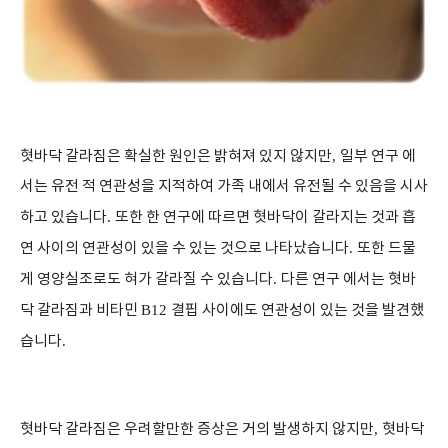
혓바닥 갈라짐은 확실한 원인은 밝혀져 있지 않지만
,
일부 연구 에
서는 유전 적 연관성을 지적하여 가족 내에서 유전될 수 있음을 시사
하고 있습니다
.
또한 한 연구에 따르면 혓바닥이 갈라지는 것과 흡
연 사이의 연관성이 있을 수 있는 것으로 나타났습니다
.
또한 드물
게 영양실조로도 혀가 갈라질 수 있습니다
.
다른 연구 에서는 혓바
닥 갈라짐과 비타민
B12
결핍 사이에도 연관성이 있는 것을 발견했
습니다
.
혓바닥 갈라짐은 우려할만한 증상은 거의 발생하지 않지만
,
혓바닥