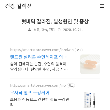
건강 컬렉션
혓바닥 갈라짐, 발생원인 및 증상
2020. 10. 21.
식품, 효능, 건강
https://smartstore.naver.com/landwin
광고
랜드윈 실리콘 수면테이프 의료
용 실리콘 점착제
숨이 편해지는 순간, 수면의 품격이
달라집니다. 편안한 수면, 지금 시작
하세요!
https://smartstore.naver.com/ijio
광고
무자극 셀프 구강케어
초음파 진동으로 간편한 셀프 구강관
리