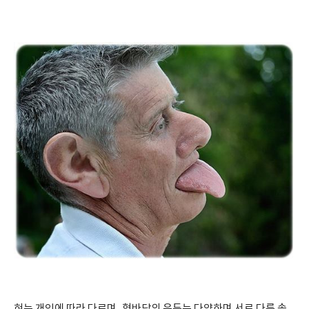
혀는 개인에 따라 다르며
,
혓바닥의 유두는 다양하며 서로 다른 속