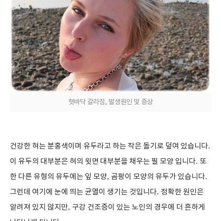
혓바닥 갈라짐, 발생원인 및 증상
건강한 혀는 분홍색이며 유두라고 하는 작은 돌기로 덮여 있습니다
.
이 유두의 대부분은 혀의 윗면 대부분을 채우는 필 모양 입니다
.
또
한 다른 유형의 유두에는 잎 모양
,
곰팡이 모양의 유두가 있습니다
.
그런데 여기에 눈에 띄는 균열이 생기는 것입니다
.
정확한 원인은
알려져 있지 않지만
,
구강 건조증이 있는 노인의 경우에 더 흔하게