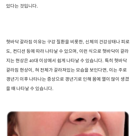
있다는 것입니다
.
혓바닥 갈라짐 이유는 구강 질환을 비롯한
,
신체의 건강상태나 피로
도
,
컨디션 등에 따라 나타날 수 있으며
,
이런 식으로 혓바닥이 갈라
지는 현상은
40
대 이상에서 쉽게 나타날 수 있습니다
.
특히 혓바닥
갈라짐 현상이
,
혀 전체가 갈라져있는 모습을 보인다면
,
이는 주로
갱년기 이후 나타나는 증상으로 갱년기로 인해 몸에 열이 많이 생겼
을 때 나타날 수 있습니다
.