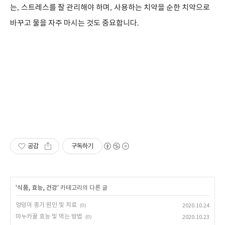
는
,
스트레스를 잘 관리해야 하며
,
사용하는 치약을 순한 치약으로
바꾸고 물을 자주 마시는 것도 중요합니다
.
공감
구독하기
'
식품, 효능, 건강
' 카테고리의 다른 글
엉덩이 종기 원인 및 치료
(0)
2020.10.24
마누카꿀 효능 및 먹는 방법
(0)
2020.10.23