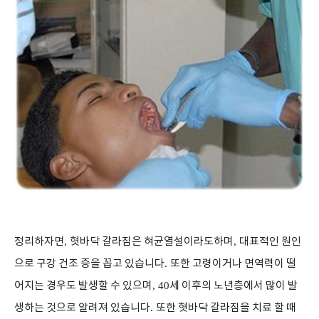
정리하자면
,
혓바닥 갈라짐은 혀균열설이라도하며
,
대표적인 원인
으로 구강 건조 증을 꼽고 있습니다
.
또한 고령이거나 면역력이 떨
어지는 경우도 발생할 수 있으며
, 40
세 이후의 노년층에서 많이 발
생하는 것으로 알려져 있습니다
.
또한 혓바닥 갈라짐을 치료 할 때