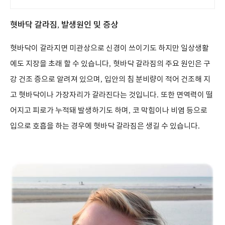
혓바닥 갈라짐
,
발생원인 및 증상
혓바닥이 갈라지면 미관상으로 신경이 쓰이기도 하지만 일상생활
에도 지장을 초래 할 수 있습니다
,
혓바닥 갈라짐의 주요 원인은 구
강 건조 증으로 알려져 있으며
,
입안의 침 분비량이 적어 건조해 지
고 혓바닥이나 가장자리가 갈라진다는 것입니다
.
또한 면역력이 떨
어지고 피로가 누적돼 발생하기도 하며
,
코 막힘이나 비염 등으로
입으로 호흡을 하는 경우에 혓바닥 갈라짐은 생길 수 있습니다
.