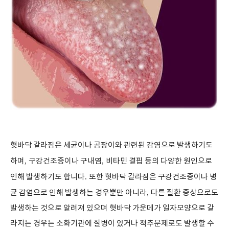
혓바닥 갈라짐은 세균이나 곰팡이와 관련된 감염으로 발생하기도
하며
,
구강건조증이나 구내염
,
비타민 결핍 등의 다양한 원인으로
인해 발생하기도 합니다
.
또한 혓바닥 갈라짐은 구강건조증이나 병
균 감염으로 인해 발생하는 경우뿐만 아니라
,
다른 질환 증상으로도
발생하는 것으로 알려져 있으며 혓바닥 가운데가 일자모양으로 갈
라지는 경우는 소화기관에 질병이 있거나 척추문제로도 발생할 수