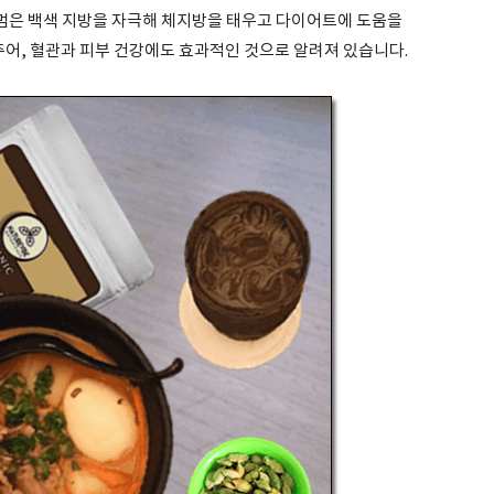
다멈은 백색 지방을 자극해 체지방을 태우고 다이어트에 도움을
주어, 혈관과 피부 건강에도 효과적인 것으로 알려져 있습니다.