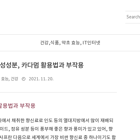
건강,식품, 약초 효능, IT인터넷
활성성분, 카다멈 활용법과 부작용
2021. 11. 20.
 효능, 건강
 활용법과 부작용
자에서 채취한 향신료로 인도 등의 열대지방에서 많이 재배되
드, 정유 성분 등이 풍부해 좋은 향과 풍미가 있고 있어, 향
사프란 다음으로 세계에서 가장 비싼 향신료 중 하나이기도 합