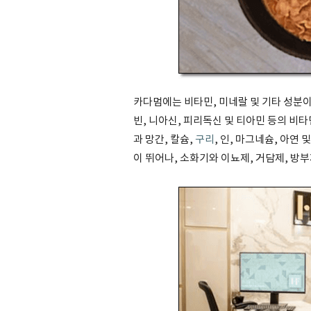
카다멈에는 비타민, 미네랄 및 기타 성분이 
빈, 니아신, 피리독신 및 티아민 등의 비타
과 망간, 칼슘,
구리
, 인, 마그네슘, 아연 
이 뛰어나, 소화기와 이뇨제, 거담제, 방부