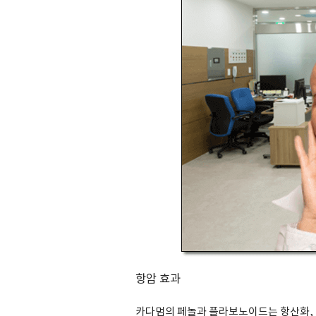
항암 효과
카다멈의 페놀과 플라보노이드는 항산화, 항