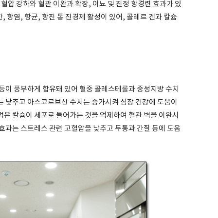
혈압 강하와 혈관 이완과 확장, 이뇨 및 진정 항경련 효과가 있
, 항염, 항균, 항진 통 진경제 활성이 있어, 콜레르 겐과 칼슘
등이 풍부하게 함유돼 있어 혈중 콜레스테롤과 중성지방 수치
는 낮추고 아스코르브산 수치는 증가시켜 심장 건강에 도움이
다멈은 칼슘이 세포로 들어가는 것을 억제하여 혈관 벽을 이완시
뇨 효과는 스트레스 관련 고혈압을 낮추고 두통과 간질 등에 도움