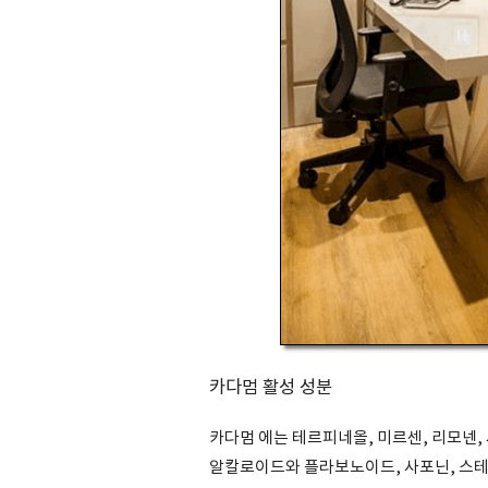
카다멈 활성 성분
카다멈 에는 테르피네올, 미르센, 리모넨,
알칼로이드와 플라보노이드, 사포닌, 스테