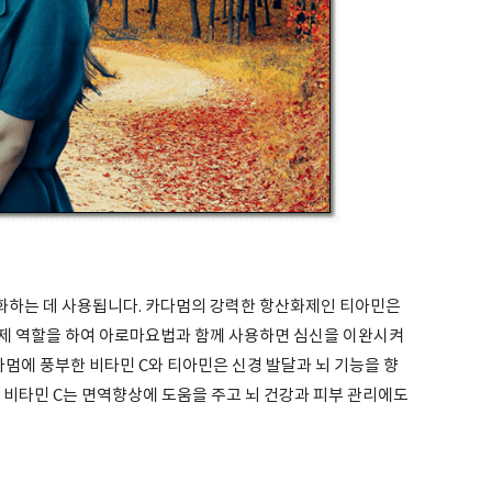
화하는 데 사용됩니다. 카다멈의 강력한 항산화제인 티아민은
제 역할을 하여 아로마요법과 함께 사용하면 심신을 이완시켜
다멈에 풍부한 비타민 C와 티아민은 신경 발달과 뇌 기능을 향
 비타민 C는 면역향상에 도움을 주고 뇌 건강과 피부 관리에도