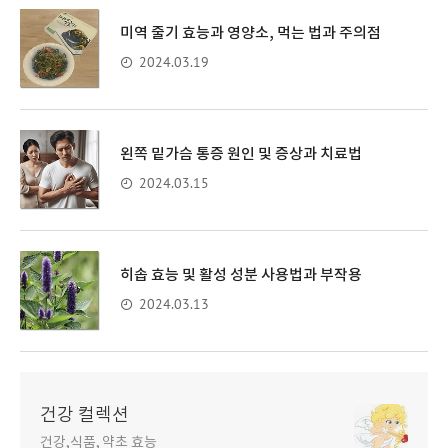
미역 줄기 효능과 영양소, 먹는 법과 주의점
2024.03.19
왼쪽 밑가슴 통증 원인 및 증상과 치료법
2024.03.15
히솝 효능 및 활성 성분 사용법과 부작용
2024.03.13
건강 컬렉션
건강,식품, 약초 효능