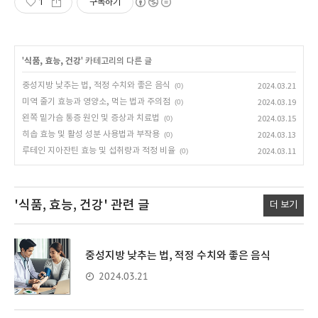
1
구독하기
'
식품, 효능, 건강
' 카테고리의 다른 글
중성지방 낮추는 법, 적정 수치와 좋은 음식
(0)
2024.03.21
미역 줄기 효능과 영양소, 먹는 법과 주의점
(0)
2024.03.19
왼쪽 밑가슴 통증 원인 및 증상과 치료법
(0)
2024.03.15
히솝 효능 및 활성 성분 사용법과 부작용
(0)
2024.03.13
루테인 지아잔틴 효능 및 섭취량과 적정 비율
(0)
2024.03.11
'식품, 효능, 건강'
관련 글
더 보기
중성지방 낮추는 법, 적정 수치와 좋은 음식
2024.03.21