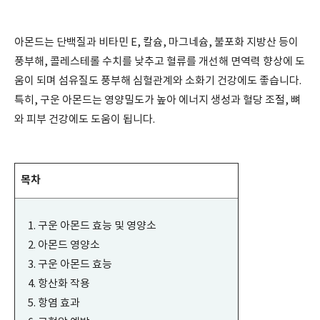
아몬드는 단백질과 비타민 E, 칼슘, 마그네슘, 불포화 지방산 등이
풍부해, 콜레스테롤 수치를 낮추고 혈류를 개선해 면역력 향상에 도
움이 되며 섬유질도 풍부해 심혈관계와 소화기 건강에도 좋습니다.
특히, 구운 아몬드는 영양밀도가 높아 에너지 생성과 혈당 조절, 뼈
와 피부 건강에도 도움이 됩니다.
목차
구운 아몬드 효능 및 영양소
아몬드 영양소
구운 아몬드 효능
항산화 작용
항염 효과