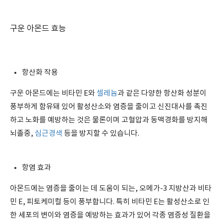
구운 아몬드 효능
항산화 작용
구운 아몬드에는 비타민 E와
셀레늄
과 같은 다양한 항산화 성분이
풍부하게 함유돼 있어 활성산소와 염증을 줄이고 신진대사를 촉진
하고 노화를 예방하는 것은 물론이며 고혈압과 동맥경화를 방지해
뇌졸중,
심근경색
등을 방지할 수 있습니다.
항염 효과
아몬드에는 염증을 줄이는 데 도움이 되는, 오메가-3 지방산과 비타
민 E, 피토케미컬 등이 풍부합니다. 특히 비타민 E는 활성산소로 인
한 세포의 변이와 염증을 예방하는 효과가 있어 각종 염증성 질환을