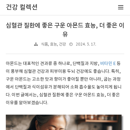
건강 컬렉션
심혈관 질환에 좋은 구운 아몬드 효능, 더 좋은 이
유
2024. 3. 17.
식품, 효능, 건강
아몬드는 대표적인 견과류 중 하나로, 단백질과 지방,
비타민 E
등
이 풍부해 심혈관 건강과 피부미용 두뇌 건강에도 좋습니다. 특히,
구운 아몬드는 고소한 맛과 향미가 좋아질 뿐만 아니라, 굽는 과정
에서 단백질과 식이섬유가 분해되어 소화 흡수율도 높아지게 됩니
다. 이번 글에서는, 심혈관 질환에 좋은 구운 아몬드 효능, 더 좋은
이유를 알아보겠습니다.