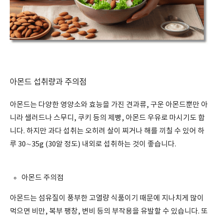
아몬드 섭취량과 주의점
아몬드는 다양한 영양소와 효능을 가진 견과류, 구운 아몬드뿐만 아
니라 샐러드나 스무디, 쿠키 등의 제빵, 아몬드 우유로 마시기도 합
니다. 하지만 과다 섭취는 오히려 살이 찌거나 해를 끼칠 수 있어 하
루 30∼35g (30알 정도) 내외로 섭취하는 것이 좋습니다.
아몬드 주의점
아몬드는 섬유질이 풍부한 고열량 식품이기 때문에 지나치게 많이
먹으면 비만, 복부 팽창, 변비 등의 부작용을 유발할 수 있습니다. 또