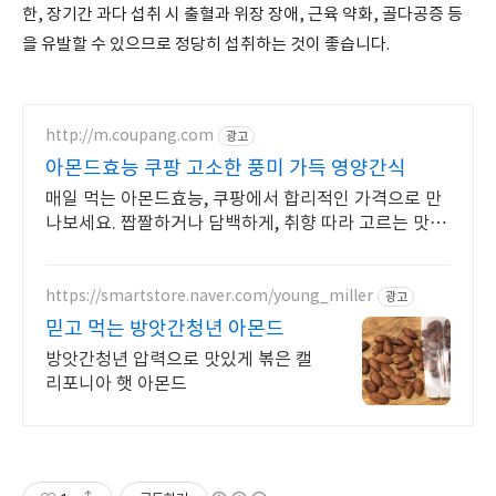
한, 장기간 과다 섭취 시 출혈과 위장 장애, 근육 약화, 골다공증 등
을 유발할 수 있으므로 정당히 섭취하는 것이 좋습니다.
http://m.coupang.com
광고
아몬드효능 쿠팡 고소한 풍미 가득 영양간식
매일 먹는 아몬드효능, 쿠팡에서 합리적인 가격으로 만
나보세요. 짭짤하거나 담백하게, 취향 따라 고르는 맛있
는 견과를 쿠팡에서!
https://smartstore.naver.com/young_miller
광고
믿고 먹는 방앗간청년 아몬드
방앗간청년 압력으로 맛있게 볶은 캘
리포니아 햇 아몬드