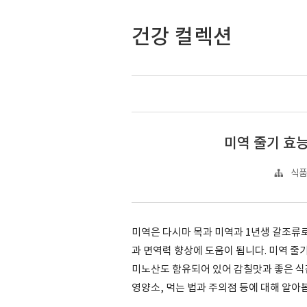
건강 컬렉션
미역 줄기 효능
식품
미역은 다시마 목과 미역과 1년생 갈조류
과 면역력 향상에 도움이 됩니다. 미역 줄
미노산도 함유되어 있어 감칠맛과 좋은 식감
영양소, 먹는 법과 주의점 등에 대해 알아