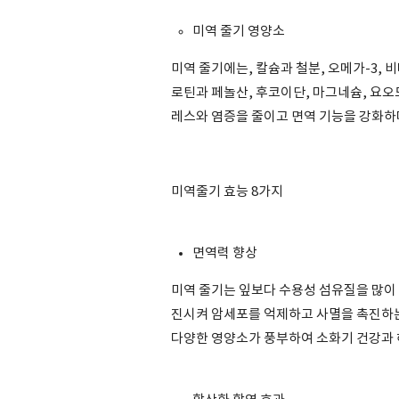
미역 줄기 영양소
미역 줄기에는, 칼슘과 철분, 오메가-3, 
로틴과 페놀산, 후코이단, 마그네슘, 요오
레스와 염증을 줄이고 면역 기능을 강화하
미역줄기 효능 8가지
면역력 향상
미역 줄기는 잎보다 수용성 섬유질을 많이
진시켜 암세포를 억제하고 사멸을 촉진하는
다양한 영양소가 풍부하여 소화기 건강과 