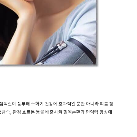
점액질이 풍부해 소화기 건강에 효과적일 뿐만 아니라 피를 정
중금속, 환경 호르몬 등을 배출시켜 혈액순환과 면역력 향상에