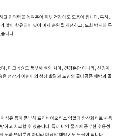
하고 면역력을 높여주어 피부 건강에도 도움이 됩니다. 특히,
드
가 많이 함유되어 있어 미세 순환을 개선하고, 노화 방지와 두
있습니다.
으며, 마그네슘도 풍부해 뼈와 치아, 건강뿐만 아니라, 신경계
칼슘은 성장기 어린이의 성장 발달과 노인의 골다공증 예방과 골
 식이섬유 등이 풍부해 프리바이오틱스 역할과 항산화제로 사용
방하고 치료할 수 있습니다. 특히 미역 줄기에 풍부한 수용성
을 도와 변비뿐만 아니라 대장암 예방에도 도움이 됩니다.