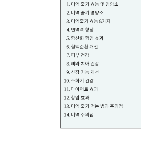
미역 줄기 효능 및 영양소
미역 줄기 영양소
미역줄기 효능 8가지
면역력 향상
항산화 항염 효과
혈액순환 개선
피부 건강
뼈와 치아 건강
신장 기능 개선
소화기 건강
다이어트 효과
항암 효과
미역 줄기 먹는 법과 주의점
미역 주의점