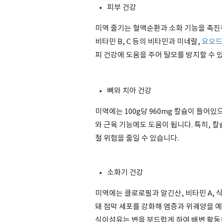
피부 건강
미역 줄기는 혈액순환과 소화 기능을 촉진
비타민 B, C 등의 비타민과 미네랄,
요오
피 건강에 도움을 주어 탈모를 방지할 수 
뼈와 치아 건강
미역에는 100g당 960mg 칼슘이 들어있
와 근육 기능에도 도움이 됩니다. 특히, 
절 위험을 줄일 수 있습니다.
소화기 건강
미역에는 클로로필과 알긴산, 비타민 A,
돼 점막 세포를 강화해 염증과 위궤양을 예
식이섬유는 변을 부드럽게 하여 배변 활동