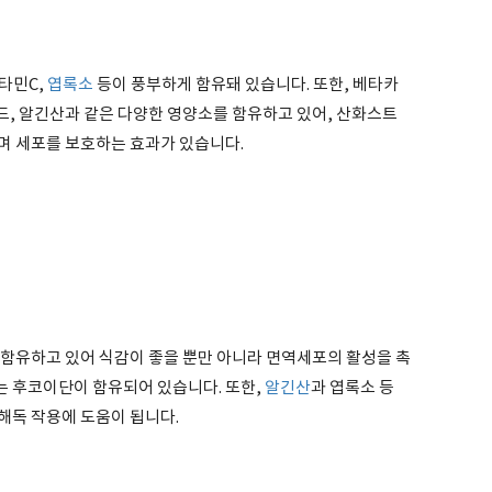
비타민C,
엽록소
등이 풍부하게 함유돼 있습니다. 또한, 베타카
드, 알긴산과 같은 다양한 영양소를 함유하고 있어, 산화스트
며 세포를 보호하는 효과가 있습니다.
 함유하고 있어 식감이 좋을 뿐만 아니라 면역세포의 활성을 촉
 후코이단이 함유되어 있습니다. 또한,
알긴산
과 엽록소 등
해독 작용에 도움이 됩니다.