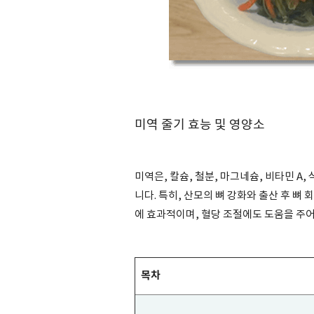
미역 줄기 효능 및 영양소
미역은, 칼슘, 철분, 마그네슘, 비타민 A
니다. 특히, 산모의 뼈 강화와 출산 후 뼈
에 효과적이며, 혈당 조절에도 도움을 주
목차