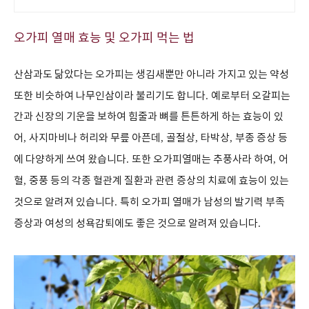
첨가
오가피 열매 효능 및 오가피 먹는 법
산삼과도 닮았다는 오가피는 생김새뿐만 아니라 가지고 있는 약성
또한 비슷하여 나무인삼이라 불리기도 합니다
.
예로부터 오갈피는
간과 신장의 기운을 보하여 힘줄과 뼈를 튼튼하게 하는 효능이 있
어
,
사지마비나 허리와 무릎 아픈데
,
골절상
,
타박상
,
부종 증상 등
에 다양하게 쓰여 왔습니다
.
또한 오가피열매는 추풍사라 하여
,
어
혈
,
중풍 등의 각종 혈관계 질환과 관련 증상의 치료에 효능이 있는
것으로 알려져 있습니다
.
특히 오가피 열매가 남성의 발기력 부족
증상과 여성의 성욕감퇴에도 좋은 것으로 알려져 있습니다
.