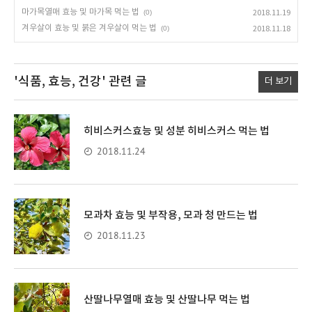
마가목열매 효능 및 마가목 먹는 법
(0)
2018.11.19
겨우살이 효능 및 붉은 겨우살이 먹는 법
(0)
2018.11.18
'식품, 효능, 건강'
관련 글
더 보기
히비스커스효능 및 성분 히비스커스 먹는 법
2018.11.24
모과차 효능 및 부작용, 모과 청 만드는 법
2018.11.23
산딸나무열매 효능 및 산딸나무 먹는 법