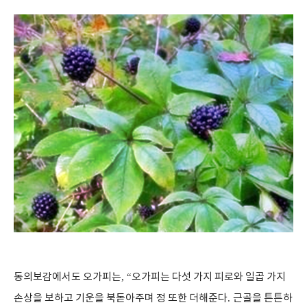
동의보감에서도 오가피는
, “
오가피는 다섯 가지 피로와 일곱 가지
손상을 보하고 기운을 북돋아주며 정 또한 더해준다
.
근골을 튼튼하