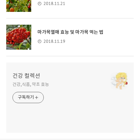
2018.11.21
마가목열매 효능 및 마가목 먹는 법
2018.11.19
건강 컬렉션
건강,식품, 약초 효능
구독하기