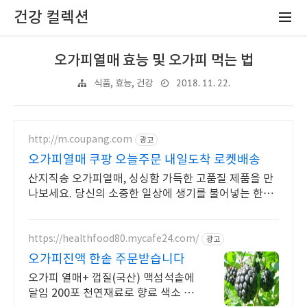
건강 컬렉션
오가피열매 효능 및 오가피 먹는 법
2018. 11. 22.
식품, 효능, 건강
http://m.coupang.com
광고
오가피열매 쿠팡 오늘주문 내일도착 로켓배송
산지직송 오가피열매, 싱싱함 가득한 고품질 제품을 만
나보세요. 당신의 소중한 일상에 생기를 불어넣는 한방
재료, 쿠팡에서 만나보세요.
https://healthfood80.mycafe24.com/
광고
오가피진액 한솥 주문받습니다
오가피 열매+ 껍질(국산) 맥섬석솥에
달임 200포 천연재료로 향료 색소 무