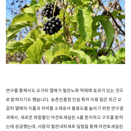
연구를 통해서도 오가피 열매가 혈관노화 억제에 효과가 있는 것으
로 밝혀지기도 했습니다
.
농촌진흥청 인삼 특작 이용 팀은 최근 오
갈피 열매의 식품과 의약품 소재로서 활용도를 높이기 위한 연구결
과에서
,
새로운 화합물인 아칸토세실린
A
를 분리하고 구조를 밝히
는데 성공했는데
,
사람의 혈관내피세포 실험을 통해 아칸토세실린