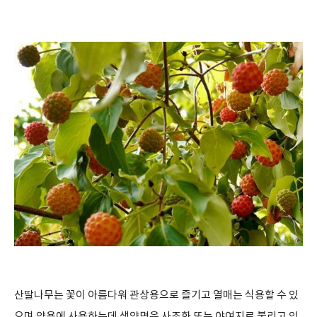
산딸나무는 꽃이 아름다워 관상용으로 즐기고 열매는 식용할 수 있
으며 약용에 사용하는데 생약명은 사조화 또는 야여지로 불리고 있