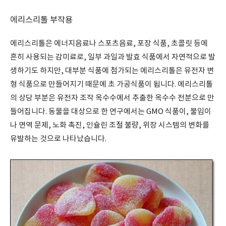
에리스리톨 부작용
에리스리톨은 에너지음료나 스포츠음료, 포장 식품, 초콜릿 등에
흔히 사용되는 감미료로, 일부 과일과 발효 식품에서 자연적으로 발
생하기도 하지만, 대부분 식품에 첨가되는 에리스리톨은 유전자 변
형 식품으로 만들어지기 때문에 초 가공식품이 됩니다. 에리스리톨
의 상당 부분은 유전자 조작 옥수수에서 추출한 옥수수 전분으로 만
들어집니다. 동물을 대상으로 한 연구에서는 GMO 식품이, 불임이
나 면역 문제, 노화 촉진, 인슐린 조절 불량, 위장 시스템의 변화를
유발하는 것으로 나타났습니다.