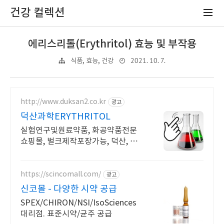
건강 컬렉션
에리스리톨(Erythritol) 효능 및 부작용
2021. 10. 7.
식품, 효능, 건강
http://www.duksan2.co.kr
광고
덕산과학ERYTHRITOL
실험연구및원료약품, 화공약품전문
쇼핑몰, 벌크제작포장가능, 덕산, 대
정, 준세이
https://scincomall.com/
광고
신코몰 - 다양한 시약 공급
SPEX/CHIRON/NSI/IsoSciences
대리점. 표준시약/균주 공급