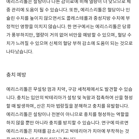
에리스리톨은 설탕이나 다른 감미료에 비해 열량이 더 낮으므로 체
중 관리에 도움이 될 수 있습니다. 또한, 에리스리톨은 혈당이나 인
슐린 수치를 높이지 않으면서도 콜레스테롤과 중성지방 수치에 부
정적인 영향을 미치지 않습니다. 한 연구에서는 에리스리톨은 당류
가 풍부하지만, 열량이 거의 없어 비만을 예방할 수 있으며, 혈당 수
치가 느려질 수 있으며 신체의 혈당 부하 감소에 도움이 되는 것으로
나타났습니다.
충치 예방
에리스리톨은 무설탕 껌과 치약, 구강 세척제에서도 발견할 수 있습
니다. 충치는 입안의 박테리아가 설탕 및 녹말과 접촉하여 산을 형성
할 때 발생하며, 산은 치아 법랑질을 분해하고 충치를 유발합니다.
에리스리톨은 설탕이나 전분이 아니므로 충치를 형성하는 역할을
하지 않을 뿐만 아니라 충치를 방지할 수 있습니다. 연구에 따르면
에리스리톨은 치태를 감소시키고 박테리아가 치아에 부착하는 것