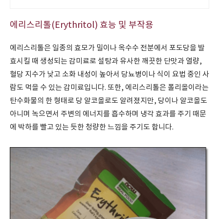
에리스리톨(Erythritol) 효능 및 부작용
에리스리톨은 일종의 효모가 밀이나 옥수수 전분에서 포도당을 발
효시킬 때 생성되는 감미료로 설탕과 유사한 깨끗한 단맛과 열량,
혈당 지수가 낮고 소화 내성이 높아서 당뇨병이나 식이 요법 중인 사
람도 먹을 수 있는 감미료입니다. 또한, 에리스리톨은 폴리올이라는
탄수화물의 한 형태로 당 알코올로도 알려졌지만, 당이나 알코올도
아니며 녹으면서 주변의 에너지를 흡수하며 냉각 효과를 주기 때문
에 박하를 빨고 있는 듯한 청량한 느낌을 주기도 합니다.