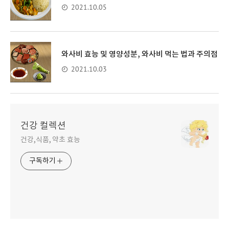
2021.10.05
와사비 효능 및 영양성분, 와사비 먹는 법과 주의점
2021.10.03
건강 컬렉션
건강,식품, 약초 효능
구독하기