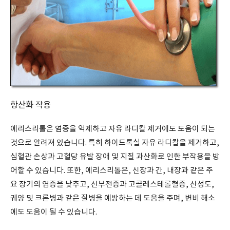
항산화 작용
에리스리톨은 염증을 억제하고 자유 라디칼 제거에도 도움이 되는
것으로 알려져 있습니다. 특히 하이드록실 자유 라디칼을 제거하고,
심혈관 손상과 고혈당 유발 장애 및 지질 과산화로 인한 부작용을 방
어할 수 있습니다. 또한, 에리스리톨은, 신장과 간, 내장과 같은 주
요 장기의 염증을 낮추고, 신부전증과 고콜레스테롤혈증, 산성도,
궤양 및 크론병과 같은 질병을 예방하는 데 도움을 주며, 변비 해소
에도 도움이 될 수 있습니다.