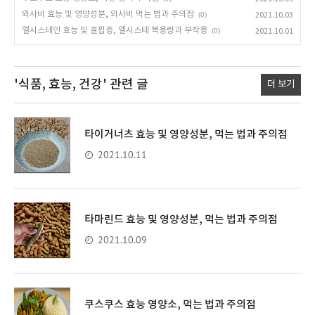
와사비 효능 및 영양성분, 와사비 먹는 법과 주의점
(0)
2021.10.03
엘시스테인 효능 및 결핍증, 엘시스테 복용량과 부작용
(0)
2021.10.01
'식품, 효능, 건강'
관련 글
더 보기
타이거너츠 효능 및 영양성분, 먹는 법과 주의점
2021.10.11
타마린드 효능 및 영양성분, 먹는 법과 주의점
2021.10.09
쿠스쿠스 효능 영양소, 먹는 법과 주의점