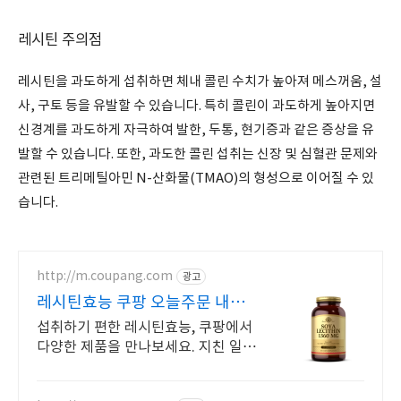
레시틴 주의점
레시틴을 과도하게 섭취하면 체내 콜린 수치가 높아져 메스꺼움, 설
사, 구토 등을 유발할 수 있습니다. 특히 콜린이 과도하게 높아지면
신경계를 과도하게 자극하여 발한, 두통, 현기증과 같은 증상을 유
발할 수 있습니다. 또한, 과도한 콜린 섭취는 신장 및 심혈관 문제와
관련된 트리메틸아민 N-산화물(TMAO)의 형성으로 이어질 수 있
습니다.
http://m.coupang.com
광고
레시틴효능 쿠팡 오늘주문 내일
도착 로켓배송
섭취하기 편한 레시틴효능, 쿠팡에서
다양한 제품을 만나보세요. 지친 일
상, 당신의 몸에 생기를 더하는 건강
한 선택을 쿠팡에서.