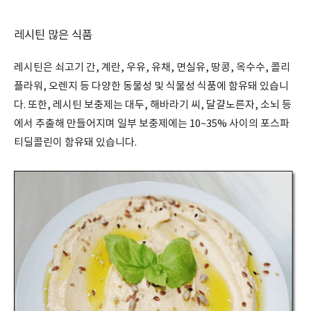
레시틴 많은 식품
레시틴은 쇠고기 간, 계란, 우유, 유채, 면실유, 땅콩, 옥수수, 콜리
플라워, 오렌지 등 다양한 동물성 및 식물성 식품에 함유돼 있습니
다. 또한, 레시틴 보충제는 대두, 해바라기 씨, 달걀노른자, 소뇌 등
에서 추출해 만들어지며 일부 보충제에는 10~35% 사이의 포스파
티딜콜린이 함유돼 있습니다.