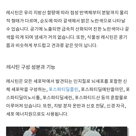
레시틴은 유리 지방산 함량에 따라 점성 반액체부터 분말까지 물리
적 형태가 다르며, 순도에 따라 갈색에서 밝은 노란색으로 나타날
수 있습니다. 공기에 노출되면 급속히 산화되어 진한 노란색이나 갈
색을 띠게 되며 냄새가 거의 없습니다. 또한, 식물성 레시틴은 콩기
름과 비슷하게 부드럽고 견과류 같은 맛이 납니다.
레시틴 구성 성분과 기능
레시틴은 모든 세포막에서 발견되는 인지질로 뇌세포를 포함한 신
체 세포막을 구성하는,
포스파티딜콜린
, 포스파티딜에탄올아민, 포
스파티딜이노시톨, 포스파티딜세린, 포스파티드산 등의 혼합물로
이루어져 있습니다. 또한, 지방 분자 운반과 신호 전달, 신경 자극,
세포 에너지원으로도 사용됩니다.