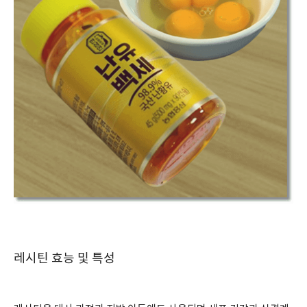
레시틴 효능 및 특성