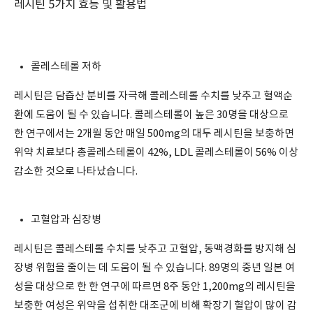
레시틴 5가지 효능 및 활용법
콜레스테롤 저하
레시틴은 담즙산 분비를 자극해 콜레스테롤 수치를 낮추고 혈액순
환에 도움이 될 수 있습니다. 콜레스테롤이 높은 30명을 대상으로
한 연구에서는 2개월 동안 매일 500mg의 대두 레시틴을 보충하면
위약 치료보다 총콜레스테롤이 42%, LDL 콜레스테롤이 56% 이상
감소한 것으로 나타났습니다.
고혈압과 심장병
레시틴은 콜레스테롤 수치를 낮추고 고혈압, 동맥경화를 방지해 심
장병 위험을 줄이는 데 도움이 될 수 있습니다. 89명의 중년 일본 여
성을 대상으로 한 한 연구에 따르면 8주 동안 1,200mg의 레시틴을
보충한 여성은 위약을 섭취한 대조군에 비해 확장기 혈압이 많이 감