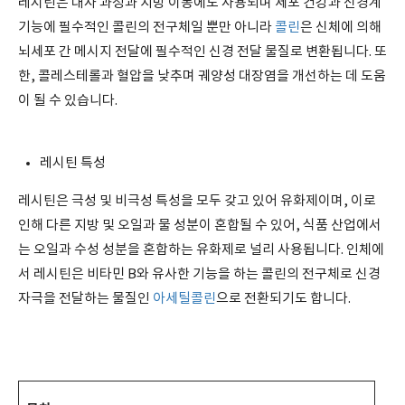
레시틴은 대사 과정과 지방 이동에도 사용되며 세포 건강과 신경계
기능에 필수적인 콜린의 전구체일 뿐만 아니라
콜린
은 신체에 의해
뇌세포 간 메시지 전달에 필수적인 신경 전달 물질로 변환됩니다. 또
한, 콜레스테롤과 혈압을 낮추며 궤양성 대장염을 개선하는 데 도움
이 될 수 있습니다.
레시틴 특성
레시틴은 극성 및 비극성 특성을 모두 갖고 있어 유화제이며, 이로
인해 다른 지방 및 오일과 물 성분이 혼합될 수 있어, 식품 산업에서
는 오일과 수성 성분을 혼합하는 유화제로 ​​널리 사용됩니다. 인체에
서 레시틴은 비타민 B와 유사한 기능을 하는 콜린의 전구체로 신경
자극을 전달하는 물질인
아세틸콜린
으로 전환되기도 합니다.