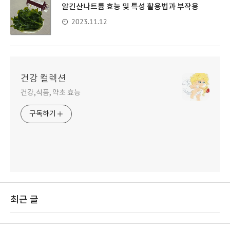
알긴산나트륨 효능 및 특성 활용법과 부작용
2023.11.12
건강 컬렉션
건강,식품, 약초 효능
구독하기
최근 글