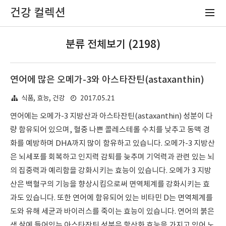
건강 컬렉션
분류 전체보기 (2198)
연어에 많은 오메가-3와 아스타잔틴(astaxanthin)
2017.05.21
식품, 효능, 건강
연어에는 오메가-3 지방산과 아스타잔틴(astaxanthin) 성분이 다
량 함유되어 있으며, 혈중 나쁜 콜레스테롤 수치를 낮추고 동맥 경
화를 예방하며 DHA까지 많이 함유하고 있습니다. 오메가-3 지방산
은 뇌세포를 회복하고 인지력 감퇴를 늦추며 기억력과 관련 있는 뇌
의 집중력과 예리함을 강화시키는 효능이 있습니다. 오메가 3 지방
산은 백혈구의 기능을 향상시킴으로써 면역체계를 강화시키는 효
과도 있습니다. 또한 연어에 함유되어 있는 비타민 D는 면역체계를
도와 유해 세균과 바이러스를 죽이는 효능이 있습니다. 연어의 붉은
색 살에 들어있는 아스타잔틴 성분은 항산화 효능을 가지고 있어 노