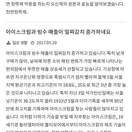
연 정력제 작용을 하는지 오신채의 성분과 효능을 알아보겠습니다.
천연정력제..
아이스크림과 빙수 매출이 일찌감치 증가하네요
2017.05.20
일상 생활
아이스크림과 빙수 매출이 일찌감치 증가하고 있습니다. 특히 낱개
구매가 많아, 날씨에 따른 소비 패턴 변화가 가장 빠르게 나타나는
편의점에서 뚜렷한 매출 상승세가 관찰되고 있습니다. 기상청에 따
르면 지구온난화 영향으로 폭염시기가 점차 빨라져 올해 5월 서울
지역 평균기온과 최고기온이 각 18.8도, 25도로 최근 3년 중 가장 높
은 것으로 나타나고 있습니다. 특히 지난 3일 석가탄신일에는 서울
낮기온이 30.2도까지 올라 1932년 5월과 타이기록을 세우며 85년
만에 최고치를 기록하며 아이스크림을 찾는 사람들이 많아지고 있
습니다. 이처럼 더위가 기승을 부릴 때 자주찾는 아이스크림은, 19
세기경 필라델피아와 볼티모어에서부터 아이스크림의 제조 기술이