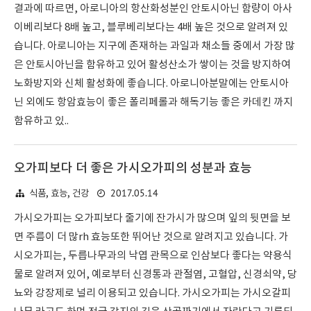
결과에 따르면, 아로니아의 항산화성분인 안토시아닌 함량이 아사
이베리보다 8배 높고, 블루베리보다는 4배 높은 것으로 알려져 있
습니다. 아로니아는 지구에 존재하는 과일과 채소들 중에서 가장 많
은 안토시아닌을 함유하고 있어 활성산소가 쌓이는 것을 방지하여
노화방지와 신체 활성화에 좋습니다. 아로니아분말에는 안토시아
닌 외에도 항암효능이 좋은 폴리페롤과 해독기능 좋은 카데킨 까지
함유하고 있..
오가피보다 더 좋은 가시오가피의 성분과 효능
2017.05.14
식품, 효능, 건강
가시오가피는 오가피보다 줄기에 잔가시가 많으며 잎의 뒷면을 보
면 주름이 더 많rh 효능또한 뛰어난 것으로 알려지고 있습니다. 가
시오가피는, 두릅나무과의 낙엽 관목으로 인삼보다 좋다는 약용식
물로 알려져 있어, 예로부터 신경통과 관절염, 고혈압, 신경쇠약, 당
뇨와 강장제로 널리 이용되고 있습니다. 가시오가피는 가시오갈피