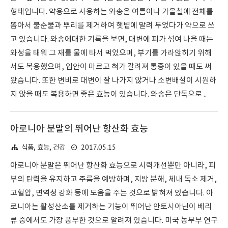
형태입니다. 약용으로 사용하는 와송은 여름이나 가을철에 전체를
뽑아서 불순물과 뿌리를 제거하여 햇볕에 말려 두었다가 약으로 쓰
고 있습니다. 와송에대한 기록을 보면, 대변에 피가 섞여 나올 때는
와성을 태워 그 재를 물에 타서 먹었으며, 부기를 가라앉히기 위해
서도 복용했으며, 입안이 마르고 혀가 갈려져 통증이 있을 때도 써
왔습니다. 또한 변비로 대변이 잘 나가지 않거나 소변배설이 시원하
지 않을 때도 복용하면 좋은 효능이 있습니다. 와송은 단독으로 ..
아로니아 분말의 뛰어난 항산화 효능
2017.05.15
식품, 효능, 건강
아로니아 분말은 뛰어난 항산화 효능으로 시력개선뿐만 아니라, 피
부의 탄력을 유지하고 주름을 예방하며, 지방 분해, 체내 독소 제거,
고혈압, 면역성 강화 등에 도움을 주는 것으로 밝혀져 있습니다. 아
로니아는 활성산소를 제거하는 기능이 뛰어난 안토시아닌이 베리
류 중에서도 가장 풍부한 것으로 알려져 있습니다. 미국 농무부 연구