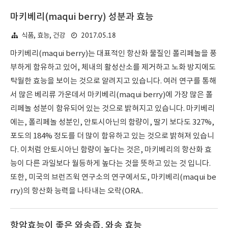
마키베리(maqui berry) 성분과 효능
2017.05.18
식품, 효능, 건강
마키베리(maqui berry)는 대표적인 항산화 물질인 폴리페놀을 풍
부하게 함유하고 있어, 체내의 활성산소를 제거하고 노화 방지에도
탁월한 효능을 보이는 것으로 알려지고 있습니다. 여러 연구를 통해
서 많은 베리류 가운데서 마키베리(maqui berry)에 가장 많은 폴
리페놀 성분이 함유되어 있는 것으로 밝혀지고 있습니다. 마키베리
에는, 폴리페놀 성분인, 안토시아닌의 함량이, 딸기 보다도 327%,
포도의 184% 정도를 더 많이 함유하고 있는 것으로 밝혀져 있습니
다. 이처럼 안토시아닌 함량이 높다는 것은, 마키베리의 항산화 효
능이 다른 과일보다 월등하게 높다는 것을 뜻하고 있는 것 입니다.
또한, 미국의 브런즈윅 연구소의 연구에서도, 마키베리(maqui be
rry)의 항산화 능력을 나타내는 오락(ORA..
항암효능이 좋은 와송즙, 와송 효능