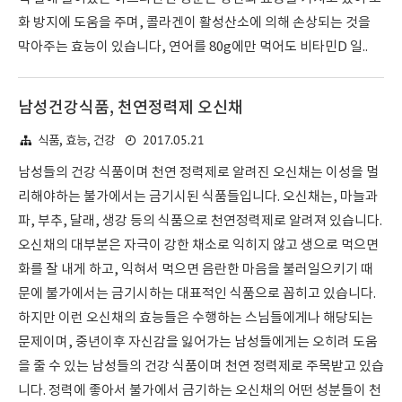
화 방지에 도움을 주며, 콜라겐이 활성산소에 의해 손상되는 것을
막아주는 효능이 있습니다, 연어를 80g에만 먹어도 비타민D 일..
남성건강식품, 천연정력제 오신채
2017.05.21
식품, 효능, 건강
남성들의 건강 식품이며 천연 정력제로 알려진 오신채는 이성을 멀
리해야하는 불가에서는 금기시된 식품들입니다. 오신채는, 마늘과
파, 부추, 달래, 생강 등의 식품으로 천연정력제로 알려져 있습니다.
오신채의 대부분은 자극이 강한 채소로 익히지 않고 생으로 먹으면
화를 잘 내게 하고, 익혀서 먹으면 음란한 마음을 불러일으키기 때
문에 불가에서는 금기시하는 대표적인 식품으로 꼽히고 있습니다.
하지만 이런 오신채의 효능들은 수행하는 스님들에게나 해당되는
문제이며, 중년이후 자신감을 잃어가는 남성들에게는 오히려 도움
을 줄 수 있는 남성들의 건강 식품이며 천연 정력제로 주목받고 있습
니다. 정력에 좋아서 불가에서 금기하는 오신채의 어떤 성분들이 천