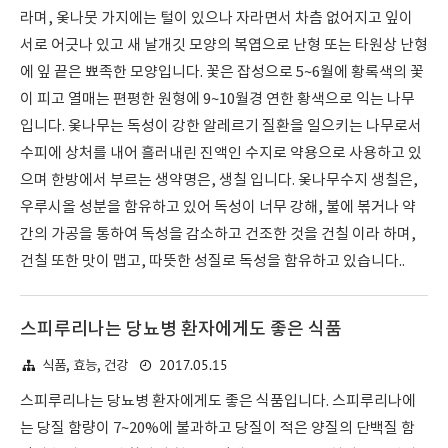
라며, 옻나뭇 가지에는 털이 있으나 자라면서 차츰 없어지고 잎이
서로 어긋나 있고 새 날개깃 모양의 복엽으로 난형 또는 타원상 난형
에 잎 끝은 뾰족한 모양입니다. 꽃은 잡성으로 5~6월에 황록색의 꽃
이 피고 열매는 편평한 원형에 9~10월경 연한 황색으로 익는 나무
입니다. 옻나무는 독성이 강한 알레르기 질환을 일으키는 나무로서
수피에 상처를 내어 흘러내린 진액인 수지로 약용으로 사용하고 있
으며 한방에서 부르는 생약명은, 생칠 입니다. 옻나무수지 생칠은,
우루시올 성분을 함유하고 있어 독성이 너무 강해, 불에 볶거나 약
간의 가공을 통하여 독성을 감소하고 건조한 것을 건칠 이라 하며,
건칠 또한 맛이 맵고, 따뜻한 성질로 독성을 함유하고 있습니다..
스피루리나는 당뇨병 환자에게도 좋은 식품
2017.05.15
식품, 효능, 건강
스피루리나는 당뇨병 환자에게도 좋은 식품입니다. 스피루리나에
는 당질 함량이 7~20%에 불과하고 당질이 적은 양질의 단백질 함