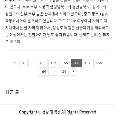
나무 라고도 하며 전국 각지의 깊은 산골짜기에서 자란다고 기록되
어 있으나, 주로 북부 지방쪽 함경남북도와 평안남북도, 경기도와
강원도의 일부 북부 높은 산지에서 자라고 있으며, 중국 동북3성과
극동러시아에 분포하고 있습니다. 고도 700m 이상에서 자라고 저
지대에서는 잘 자라지 않아서, 강원도의 깊은 산골짜기를 제외하고
는 야생에서는 관찰하기가 별로 쉽지 않습니다. 실제로 눈에 잘 띄지
도 않으며..
1
···
163
164
165
166
167
168
169
···
184
최근 글
Copyright © 건강 컬렉션 All Rights Reserved