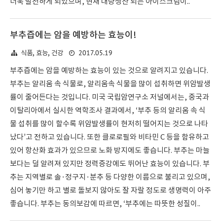
더욱 발전하게 되었으며, 현재 대량생산 되는 아이스크림이..
부추즙에는 암을 예방하는 효능이!
2017.05.19
식품, 효능, 건강
부추즙에는 암을 예방하는 효능이 있는 것으로 알려지고 있습니다.
부추는 알리움 속 식물로, 알리움속 식물을 많이 섭취하면 위암발생
률이 줄어든다는 것입니다. 미국 국립암연구소 저널에서는, 중국과
이탈리아에서 실시한 역학조사 결과에서, ‘부추 등의 알리움 속 식
물 섭취를 많이 할수록 위암발생률이 현저히 떨어지는 것으로 나타
났다’고 전하고 있습니다. 또한 클로로필와 비타민 C 등을 함유하고
있어 항산화 효과가 있으므로 노화 방지에도 좋습니다. 부추는 마늘
보다는 덜 알려져 있지만 정력증강에도 뛰어난 효능이 있습니다. 부
추는 지역별로 솔·정구지·분추 등 다양한 이름으로 불리고 있으며,
심어 놓기만 하고 별로 돌보지 않아도 잘 자랄 정도로 생명력이 아주
좋습니다. 부추는 동의보감에 따르면, ‘부추에는 따뜻한 성질이..