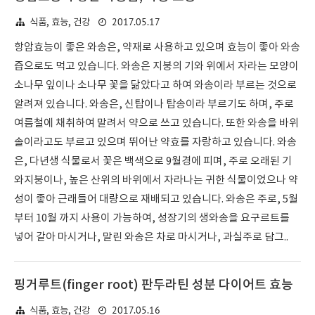
2017.05.17
식품, 효능, 건강
항암효능이 좋은 와송은, 약재로 사용하고 있으며 효능이 좋아 와송
즙으로도 먹고 있습니다. 와송은 지붕의 기와 위에서 자라는 모양이
소나무 잎이나 소나무 꽃을 닮았다고 하여 와송이라 부르는 것으로
알려져 있습니다. 와송은, 신탑이나 탑송이라 부르기도 하며, 주로
여름철에 채취하여 말려서 약으로 쓰고 있습니다. 또한 와송을 바위
솔이라고도 부르고 있으며 뛰어난 약효를 자랑하고 있습니다. 와송
은, 다년생 식물로서 꽃은 백색으로 9월경에 피며, 주로 오래된 기
와지붕이나, 높은 산위의 바위에서 자라나는 귀한 식물이었으나 약
성이 좋아 근래들어 대량으로 재배되고 있습니다. 와송은 주로, 5월
부터 10월 까지 사용이 가능하여, 성장기의 생와송을 요구르트를
넣어 갈아 마시거나, 말린 와송은 차로 마시거나, 과실주로 담그..
핑거루트(finger root) 판두라틴 성분 다이어트 효능
2017.05.16
식품, 효능, 건강