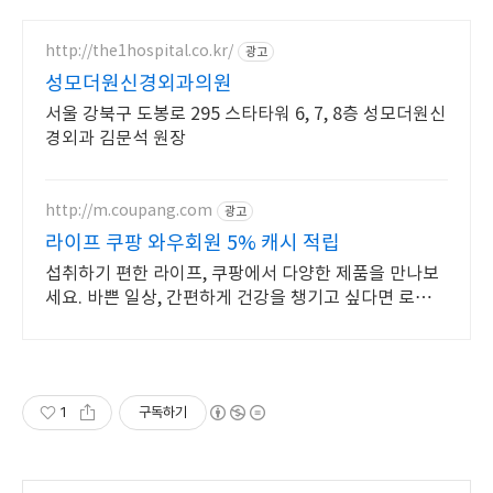
http://the1hospital.co.kr/
광고
성모더원신경외과의원
서울 강북구 도봉로 295 스타타워 6, 7, 8층 성모더원신
경외과 김문석 원장
http://m.coupang.com
광고
라이프 쿠팡 와우회원 5% 캐시 적립
섭취하기 편한 라이프, 쿠팡에서 다양한 제품을 만나보
세요. 바쁜 일상, 간편하게 건강을 챙기고 싶다면 로켓배
송으로 받아보세요.
1
구독하기