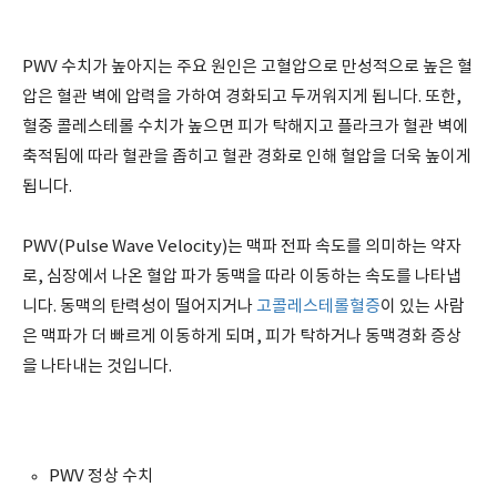
PWV 수치가 높아지는 주요 원인은 고혈압으로 만성적으로 높은 혈
압은 혈관 벽에 압력을 가하여 경화되고 두꺼워지게 됩니다. 또한,
혈중 콜레스테롤 수치가 높으면 피가 탁해지고 플라크가 혈관 벽에
축적됨에 따라 혈관을 좁히고 혈관 경화로 인해 혈압을 더욱 높이게
됩니다.
PWV(Pulse Wave Velocity)는 맥파 전파 속도를 의미하는 약자
로, 심장에서 나온 혈압 파가 동맥을 따라 이동하는 속도를 나타냅
니다. 동맥의 탄력성이 떨어지거나
고콜레스테롤혈증
이 있는 사람
은 맥파가 더 빠르게 이동하게 되며, 피가 탁하거나 동맥경화 증상
을 나타내는 것입니다.
PWV 정상 수치