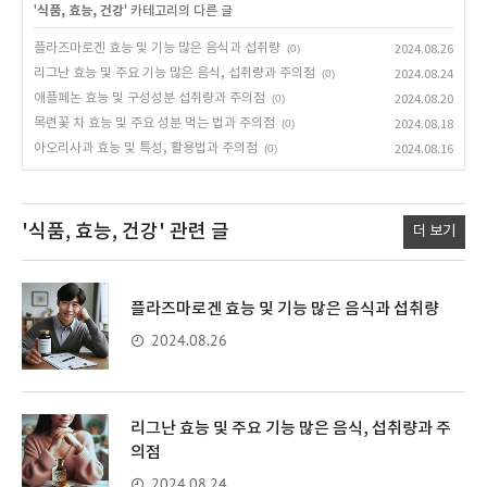
'
식품, 효능, 건강
' 카테고리의 다른 글
플라즈마로겐 효능 및 기능 많은 음식과 섭취량
(0)
2024.08.26
리그난 효능 및 주요 기능 많은 음식, 섭취량과 주의점
(0)
2024.08.24
애플페논 효능 및 구성성분 섭취량과 주의점
(0)
2024.08.20
목련꽃 차 효능 및 주요 성분 먹는 법과 주의점
(0)
2024.08.18
아오리사과 효능 및 특성, 활용법과 주의점
(0)
2024.08.16
'식품, 효능, 건강'
관련 글
더 보기
플라즈마로겐 효능 및 기능 많은 음식과 섭취량
2024.08.26
리그난 효능 및 주요 기능 많은 음식, 섭취량과 주
의점
2024.08.24