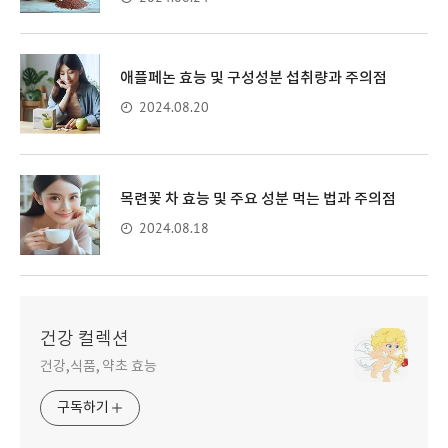
애플페논 효능 및 구성성분 섭취량과 주의점
2024.08.20
목련꽃 차 효능 및 주요 성분 먹는 법과 주의점
2024.08.18
건강 컬렉션
건강,식품, 약초 효능
구독하기