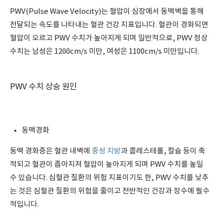
PWV(Pulse Wave Velocity)는 혈압이 심장에서 동맥벽을 통해
전달되는 속도를 나타내는 혈관 건강 지표입니다. 혈관이 경화되면
혈압이 오르고 PWV 수치가 높아지게 되며 일반적으로, PWV 정상
수치는 남성은 1200cm/s 미만, 여성은 1100cm/s 미만입니다.
PWV 수치 상승 원인
동맥경화
동맥 경화증은 혈관 내벽에
중성 지방
과 콜레스테롤, 칼슘 등이 축
적되고 혈관이 좁아지져 혈압이 높아지게 되며 PWV 수치를 높일
수 있습니다. 심혈관 질환의 위험 지표이기도 한, PWV 수치를 낮추
는 것은 심혈관 질환의 위험을 줄이고 전반적인 건강과 장수에 필수
적입니다.