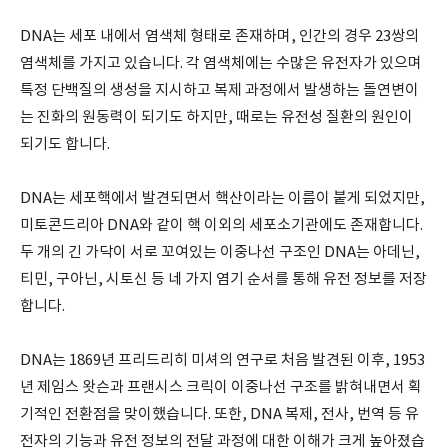
DNA는 세포 내에서 염색체 형태로 존재하며, 인간의 경우 23쌍의
염색체를 가지고 있습니다. 각 염색체에는 수많은 유전자가 있으며
특정 단백질의 생성을 지시하고 복제 과정에서 발생하는 돌연변이
는 진화의 원동력이 되기도 하지만, 때로는 유전성 질환의 원인이
되기도 합니다.
DNA는 세포핵에서 발견되면서 핵산이라는 이름이 붙게 되었지만,
미토콘드리아 DNA와 같이 핵 이외의 세포소기관에도 존재합니다.
두 개의 긴 가닥이 서로 꼬여있는 이중나선 구조인 DNA는 아데닌,
티민, 구아닌, 시토신 등 네 가지 염기 순서를 통해 유전 정보를 저장
합니다.
DNA는 1869년 프리드리히 미셔의 연구로 처음 발견된 이후, 1953
년 제임스 왓슨과 프랜시스 크릭이 이중나선 구조를 밝혀내면서 획
기적인 전환점을 맞이했습니다. 또한, DNA 복제, 전사, 번역 등 유
전자의 기능과 유전 정보의 전달 과정에 대한 이해가 크게 높아졌습