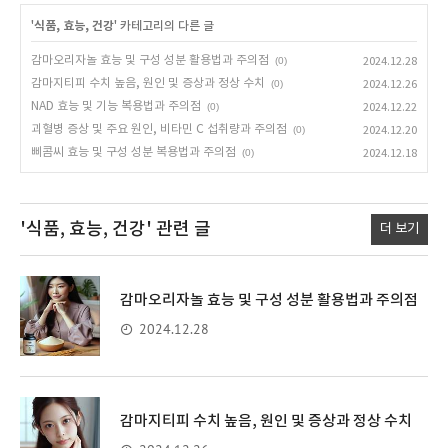
'
식품, 효능, 건강
' 카테고리의 다른 글
감마오리자놀 효능 및 구성 성분 활용법과 주의점
(0)
2024.12.28
감마지티피 수치 높음, 원인 및 증상과 정상 수치
(0)
2024.12.26
NAD 효능 및 기능 복용법과 주의점
(0)
2024.12.22
괴혈병 증상 및 주요 원인, 비타민 C 섭취량과 주의점
(0)
2024.12.20
삐콤씨 효능 및 구성 성분 복용법과 주의점
(0)
2024.12.18
'식품, 효능, 건강'
관련 글
더 보기
감마오리자놀 효능 및 구성 성분 활용법과 주의점
2024.12.28
감마지티피 수치 높음, 원인 및 증상과 정상 수치