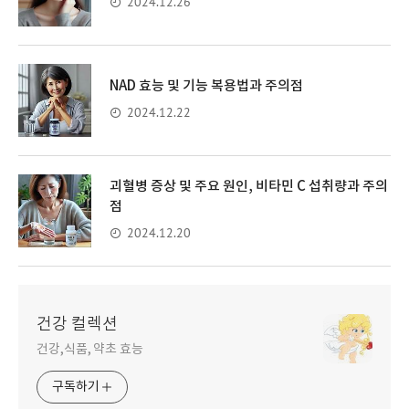
2024.12.26
NAD 효능 및 기능 복용법과 주의점
2024.12.22
괴혈병 증상 및 주요 원인, 비타민 C 섭취량과 주의
점
2024.12.20
건강 컬렉션
건강,식품, 약초 효능
구독하기