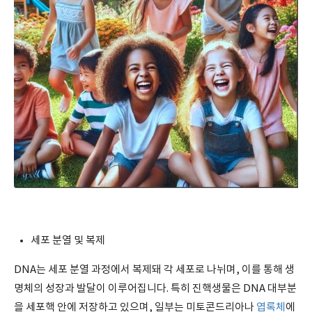
세포 분열 및 복제
DNA는 세포 분열 과정에서 복제돼 각 세포로 나뉘며, 이를 통해 생
명체의 성장과 발달이 이루어집니다. 특히 진핵생물은 DNA 대부분
을 세포핵 안에 저장하고 있으며, 일부는 미토콘드리아나
엽록체
에