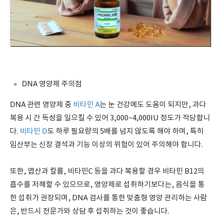
DNA 영양제 주의점
DNA 관련 영양제 중
비타민 A
는 눈 건강에도 도움이 되지만, 과다
복용 시 간 독성을 일으킬 수 있어 3,000~4,000IU 정도가 적당합니
다.
비타민 D
도 하루 필요량의 5배를 넘지 않도록 해야 하며, 특히
임산부는 신장 결석과 기능 이상의 위험이 있어 주의해야 합니다.
또한, 엽산과 칼륨, 비타민C 등을 과다 복용할 경우 비타민 B12의
흡수를 저해할 수 있으므로, 영양제로 섭취하기보다는, 음식을 통
한 섭취가 권장되며, DNA 검사를 통한 맞춤형 영양 관리하는 사람
은, 반드시 전문가와 상담 후 섭취하는 것이 좋습니다.