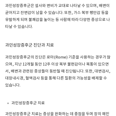
과민성장증후군은 설사와 변비가 교대로 나타날 수 있으며, 배변이
굳어지고 잔변감이 남을 수 있습니다. 또한, 가스 복부 팽만감 등을
유발하게 되며 불쾌감을 높이는 등 사람에 따라 다양한 증상으로 나
타날 수 있습니다.
과민성장증후군 진단과 치료
과민성장증후군의 진단은 로마(Rome) 기준을 사용하는 경우가 많
으며, 지난 12개월 동안 12주 이상 복부 불편감이나 복통이 있으면
서, 배변과 관련된 증상들이 동반될 때 진단됩니다. 또한, 대변검사,
대장내시경, 혈액검사 등을 통해 다른 질환의 가능성을 배제할 수
있습니다.
과민성장증후군 치료
과민성장증후군 치료는 증상을 완화하는 데 중점을 두며 장의 예민