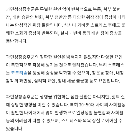
과민성장증후군은 특별한 원인 없이 반복적으로 복통, 복부 불편
감, 배변 습관의 변화, 복부 팽만감 등 다양한 위장 장애 증상이 나타
나는 만성적인 위장 질환입니다. 식사나 가벼운 스트레스 후에도 불
쾌한 소화기 증상이 반복되며, 설사・변비 등의 배변 장애 증상을
동반합니다.
과민성장증후군의 정확한 원인은 밝혀지지 않았지만 다양한 요인
이 복합적으로 작용해 생기는 것으로 알려졌습니다. 특히 스트레스
는
코르티솔
을 생성해 증상을 악화할 수 있으며, 장운동 장애, 내장
감각의 과민성, 심리적 요인, 장내 세균 불균형 등도 요인입니다.
과민성장증후군은 생명을 위협하는 심한 질환은 아니지만, 삶의 질
에 상당한 영향을 미칠 수 있습니다. 특히 20~50대 사이의 사회활동
이 활발한 나이대에서 많이 발생하므로 일상생활 불편감과 사회활
동의 어려움이 따를 수 있으며, 스트레스와 의욕 상실로 이어질 수
있습니다.