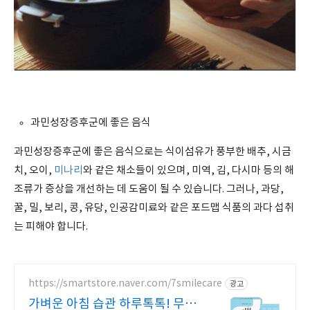
과민성장증후군에 좋은 음식
과민성장증후군에 좋은 음식으로는 식이섬유가 풍부한 배추, 시금
치, 오이,
미나리
와 같은 채소들이 있으며, 미역, 김, 다시마 등의 해
조류가 증상을 개선하는 데 도움이 될 수 있습니다. 그러나, 과당,
꿀, 밀, 보리, 콩, 유당, 인공감미료와 같은 포드맵 식품의 과다 섭취
는 피해야 합니다.
https://smartstore.naver.com/7smilecare
광고
가벼운 아침 습관 하루톡톡! 무료