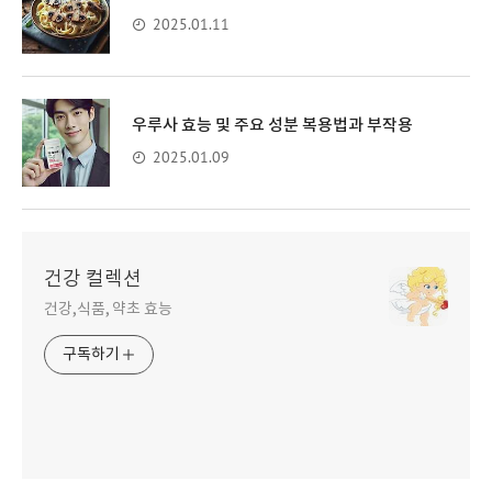
2025.01.11
우루사 효능 및 주요 성분 복용법과 부작용
2025.01.09
건강 컬렉션
건강,식품, 약초 효능
구독하기