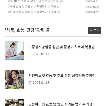
양송이버섯 효능 및 영양소 먹는 법과 주의점
(0)
2025.01.11
우루사 효능 및 주요 성분 복용법과 부작용
(0)
2025.01.09
황련의 효능 및 활성 성분 활용법과 주의점
(0)
2025.01.07
'식품, 효능, 건강'
관련 글
더 보기
고중성지방혈증 원인 및 증상과 치료제 복용법
2025.01.17
샤인머스켓 효능 및 주요 성분 섭취량과 주의점
2025.01.15
양송이버섯 효능 및 영양소 먹는 법과 주의점