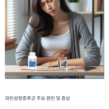
과민성장증후군 주요 원인 및 증상